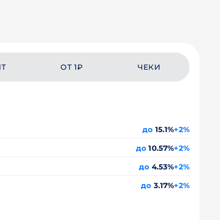
ЙТ
ОТ 1₽
ЧЕКИ
до
15.1%
+2%
до
10.57%
+2%
до
4.53%
+2%
до
3.17%
+2%