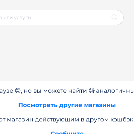
аузе 😔, но вы можете найти 🧐 аналогичны
Посмотреть другие магазины
от магазин действующим в другом кэшбэк
Сообщите