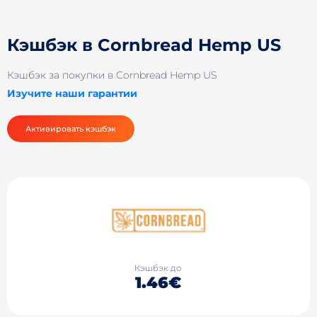
Кэшбэк в Cornbread Hemp US
Кэшбэк за покупки в Cornbread Hemp US
Изучите наши гарантии
Активировать кэшбэк
Кэшбэк до
1.46€