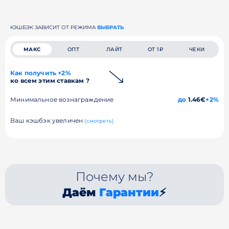
КЭШБЭК ЗАВИСИТ ОТ РЕЖИМА
ВЫБРАТЬ
МАКС
ОПТ
ЛАЙТ
ОТ 1₽
ЧЕКИ
Как получить +2%
ко всем этим ставкам ?
Минимальное вознаграждение
до
1.46€
+2%
Ваш кэшбэк увеличен
(смотреть)
Почему мы?
Даём
Гарантии
⚡