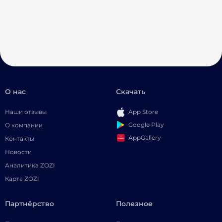
О нас
Скачать
Наши отзывы
App Store
Google Play
О компании
AppGallery
Контакты
Новости
Аналитика ZOZI
Карта ZOZI
Партнёрство
Полезное