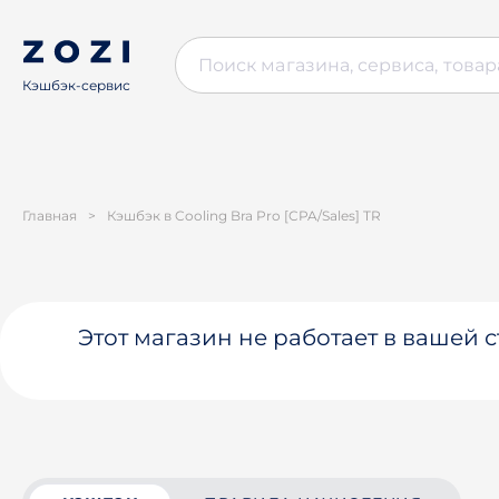
Кэшбэк-сервис
Главная
>
Кэшбэк в Cooling Bra Pro [CPA/Sales] TR
Этот магазин не работает в вашей 