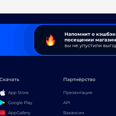
Напомнит о кэшбэк
посещении магазин
вы не упустили выго
Скачать
Партнёрство
App Store
Презентация
Google Play
API
AppGallery
Вакансии