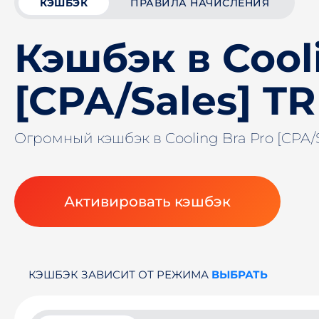
КЭШБЭК
ПРАВИЛА НАЧИСЛЕНИЯ
Кэшбэк в Cool
[CPA/Sales] TR
Огромный кэшбэк в Cooling Bra Pro [CPA/
Активировать кэшбэк
КЭШБЭК ЗАВИСИТ ОТ РЕЖИМА
ВЫБРАТЬ