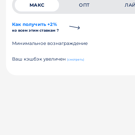
МАКС
ОПТ
ЛА
Как получить +2%
ко всем этим ставкам ?
Минимальное вознаграждение
Ваш кэшбэк увеличен
(смотреть)