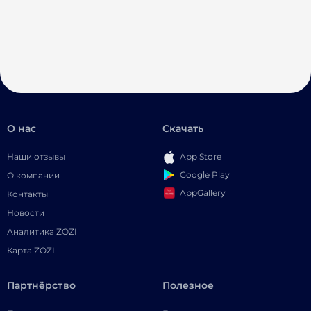
О нас
Скачать
Наши отзывы
App Store
Google Play
О компании
AppGallery
Контакты
Новости
Аналитика ZOZI
Карта ZOZI
Партнёрство
Полезное