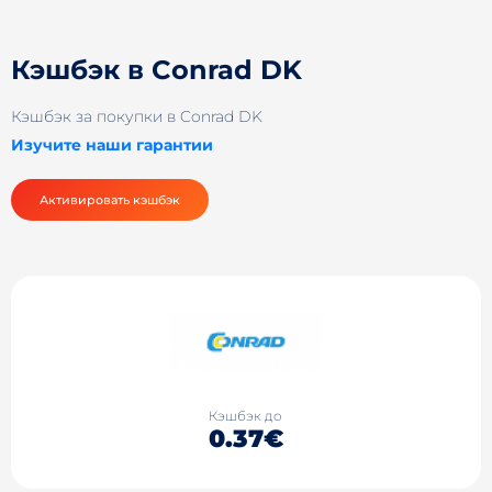
Кэшбэк в Conrad DK
Кэшбэк за покупки в Conrad DK
Изучите наши гарантии
Активировать кэшбэк
Кэшбэк до
0.37€