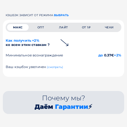
КЭШБЭК ЗАВИСИТ ОТ РЕЖИМА
ВЫБРАТЬ
МАКС
ОПТ
ЛАЙТ
ОТ 1₽
ЧЕКИ
Как получить +2%
ко всем этим ставкам ?
Минимальное вознаграждение
до
0.37€
+2%
Ваш кэшбэк увеличен
(смотреть)
Почему мы?
Даём
Гарантии
⚡