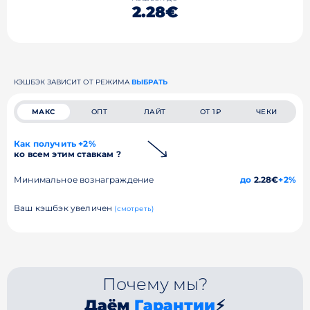
2.28€
КЭШБЭК ЗАВИСИТ ОТ РЕЖИМА
ВЫБРАТЬ
МАКС
ОПТ
ЛАЙТ
ОТ 1₽
ЧЕКИ
Как получить +2%
ко всем этим ставкам ?
Минимальное вознаграждение
до
2.28€
+2%
Ваш кэшбэк увеличен
(смотреть)
Почему мы?
Даём
Гарантии
⚡