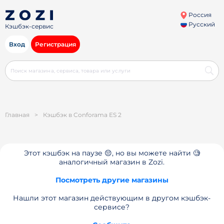
Россия
Русский
Кэшбэк-сервис
Вход
Регистрация
Главная
>
Кэшбэк в Conforama ES 2
Этот кэшбэк на паузе 😔, но вы можете найти 🧐
аналогичный магазин в Zozi.
Посмотреть другие магазины
Нашли этот магазин действующим в другом кэшбэк-
сервисе?