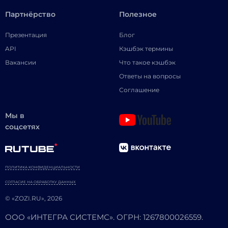
Партнёрство
Полезное
Презентация
Блог
API
Кэшбэк термины
Вакансии
Что такое кэшбэк
Ответы на вопросы
Соглашение
Мы в
соцсетях
ПОЛИТИКА КОНФИДЕНЦИАЛЬНОСТИ
СОГЛАСИЕ НА ОБРАБОТКУ ДАННЫХ
© «ZOZI.RU», 2026
ООО «ИНТЕГРА СИСТЕМС». ОГРН: 1267800026559.