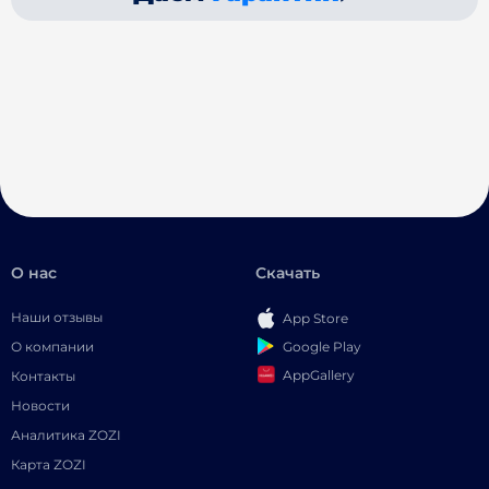
О нас
Скачать
Наши отзывы
App Store
Google Play
О компании
AppGallery
Контакты
Новости
Аналитика ZOZI
Карта ZOZI