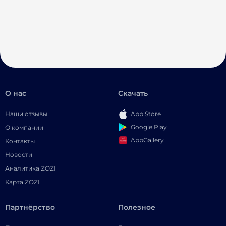
О нас
Скачать
Наши отзывы
App Store
Google Play
О компании
AppGallery
Контакты
Новости
Аналитика ZOZI
Карта ZOZI
Партнёрство
Полезное