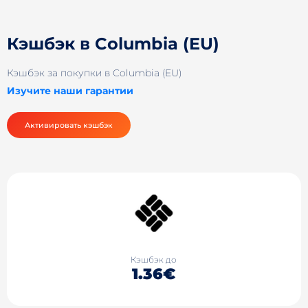
Кэшбэк в Columbia (EU)
Кэшбэк за покупки в Columbia (EU)
Изучите наши гарантии
Активировать кэшбэк
Кэшбэк до
1.36€