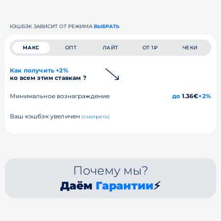
КЭШБЭК ЗАВИСИТ ОТ РЕЖИМА
ВЫБРАТЬ
МАКС
ОПТ
ЛАЙТ
ОТ 1₽
ЧЕКИ
Как получить +2%
ко всем этим ставкам ?
Минимальное вознаграждение
до
1.36€
+2%
Ваш кэшбэк увеличен
(смотреть)
Почему мы?
Даём
Гарантии
⚡