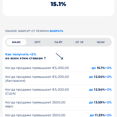
15.1%
КЭШБЭК ЗАВИСИТ ОТ РЕЖИМА
ВЫБРАТЬ
МАКС
ОПТ
ЛАЙТ
ОТ 1₽
ЧЕКИ
Как получить +2%
ко всем этим ставкам ?
Когда продажи превышают €5,000,00
до
15.1%
+2%
Когда продажи превышают €5,000,00
до
12.54%
+2%
(Австралия)
Когда продажи превышают €5,000,00
до
12.54%
+2%
(США)
Когда продажи превышают 2500,00
до
13.59%
+2%
евро
Когда продажи превышают 2500,00
до
11.33%
+2%