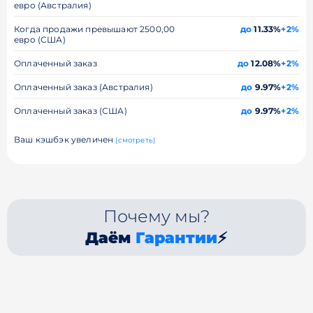
евро (Австралия)
Когда продажи превышают 2500,00
до
11.33%
+2%
евро (США)
Оплаченный заказ
до
12.08%
+2%
Оплаченный заказ (Австралия)
до
9.97%
+2%
Оплаченный заказ (США)
до
9.97%
+2%
Ваш кэшбэк увеличен
(смотреть)
Почему мы?
Даём
Гарантии
⚡