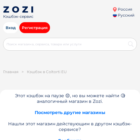
Россия
Русский
Кэшбэк-сервис
Вход
Регистрация
Главная
>
Кэшбэк в Coltorti EU
Этот кэшбэк на паузе 😔, но вы можете найти 🧐
аналогичный магазин в Zozi.
Посмотреть другие магазины
Нашли этот магазин действующим в другом кэшбэк-
сервисе?