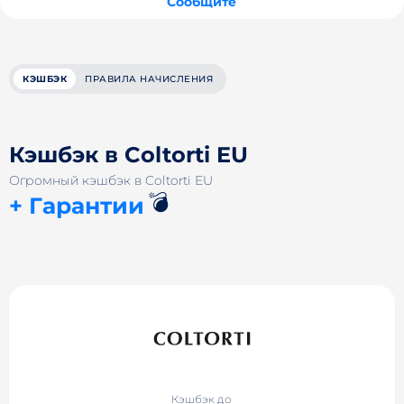
Сообщите
КЭШБЭК
ПРАВИЛА НАЧИСЛЕНИЯ
Кэшбэк в Coltorti EU
Огромный кэшбэк в Coltorti EU
💣
+ Гарантии
Кэшбэк до