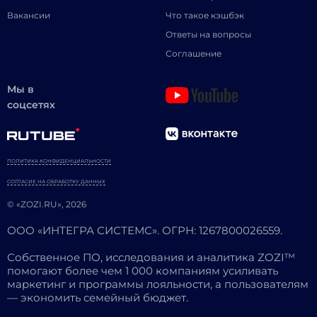
Вакансии
Что такое кэшбэк
Ответы на вопросы
Соглашение
Мы в
соцсетях
ПОЛИТИКА КОНФИДЕНЦИАЛЬНОСТИ
СОГЛАСИЕ НА ОБРАБОТКУ ДАННЫХ
© «ZOZI.RU», 2026
ООО «ИНТЕГРА СИСТЕМС». ОГРН: 1267800026559.
Собственное ПО, исследования и аналитика ZOZI™
помогают более чем 1 000 компаниям усиливать
маркетинг и программы лояльности, а пользователям
— экономить семейный бюджет.