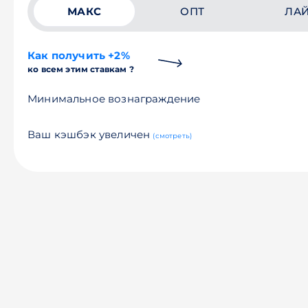
МАКС
ОПТ
ЛА
Как получить +2%
ко всем этим ставкам ?
Минимальное вознаграждение
Ваш кэшбэк увеличен
(смотреть)