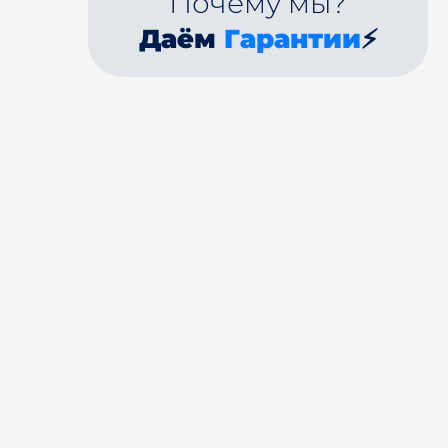
Почему мы?
Даём
Гарантии
⚡