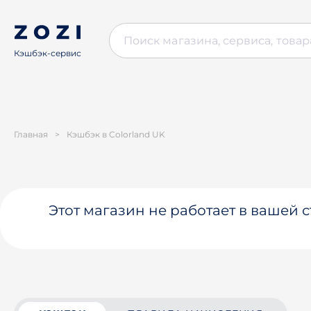
Кэшбэк-сервис
Главная
>
Кэшбэк в Colorland UK
Этот магазин не работает в вашей 