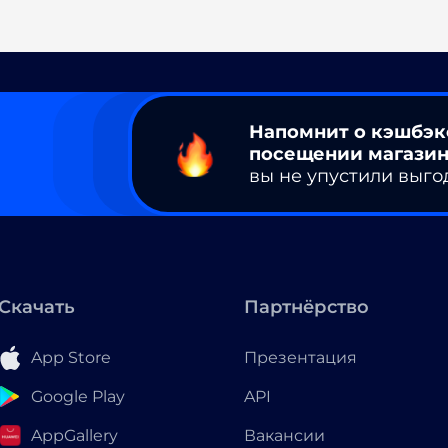
Напомнит о кэшбэк
посещении магазин
вы не упустили выго
Скачать
Партнёрство
App Store
Презентация
Google Play
API
AppGallery
Вакансии