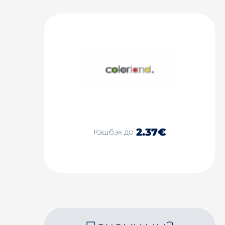
2.37€
Кэшбэк до