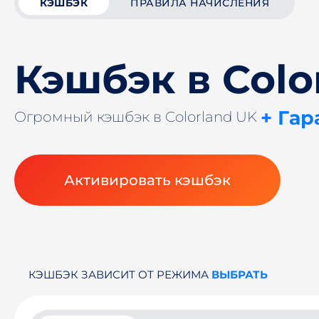
КЭШБЭК
ПРАВИЛА НАЧИСЛЕНИЯ
Кэшбэк в Colo
+ Гар
Огромный кэшбэк в Colorland UK
Активировать кэшбэк
КЭШБЭК ЗАВИСИТ ОТ РЕЖИМА
ВЫБРАТЬ