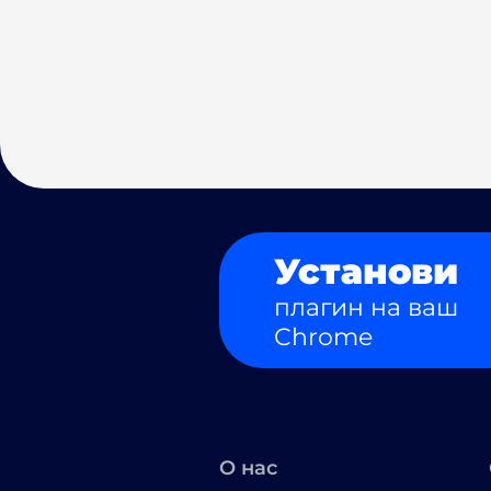
Установи
плагин на ваш
Chrome
О нас