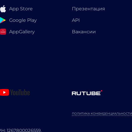
App Store
Презентация
Google Play
API
AppGallery
Вакансии
ПОЛИТИКА КОНФИДЕНЦИАЛЬНОСТИ
: 1267800026559.