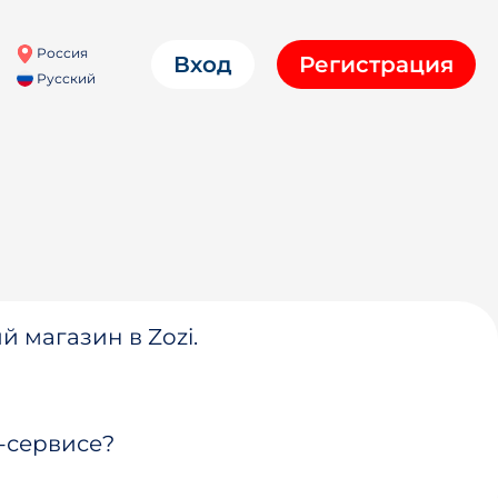
Россия
Вход
Регистрация
Русский
й магазин в Zozi.
-сервисе?