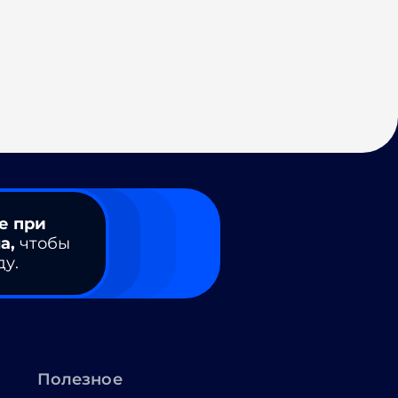
е при
а,
чтобы
ду.
Полезное