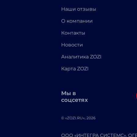
Наши отзывы
О компании
Контакты
Новости
Аналитика ZOZI
Карта ZOZI
Мы в
соцсетях
© «ZOZI.RU», 2026
ООО «ИНТЕГРА СИСТЕМС». ОГРН