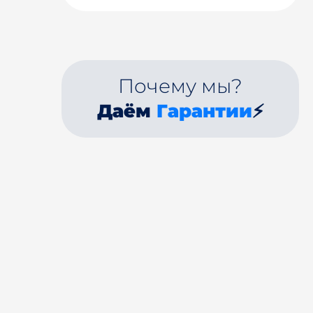
Почему мы?
Даём
Гарантии
⚡