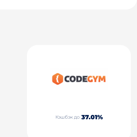
37.01%
Кэшбэк до