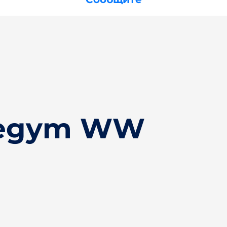
degym WW