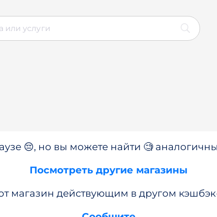
аузе 😔, но вы можете найти 🧐 аналогичны
Посмотреть другие магазины
от магазин действующим в другом кэшбэк
Сообщите