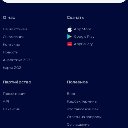
О нас
Скачать
Наши отзывы
App Store
Google Play
О компании
AppGallery
Контакты
Новости
Аналитика ZOZI
Карта ZOZI
Партнёрство
Полезное
Презентация
Блог
API
Кэшбэк термины
Вакансии
Что такое кэшбэк
Ответы на вопросы
Соглашение