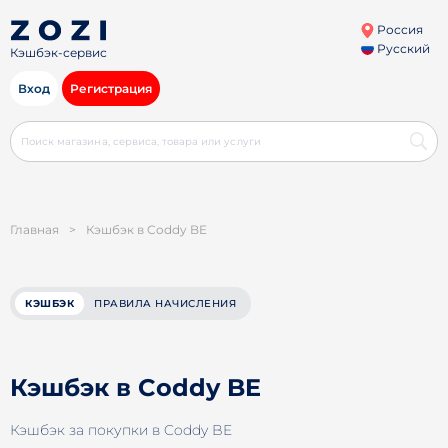
Россия
Русский
Кэшбэк-сервис
Вход
Регистрация
Главная
>
Кэшбэк в Coddy BE
КЭШБЭК
ПРАВИЛА НАЧИСЛЕНИЯ
Кэшбэк в Coddy BE
Кэшбэк за покупки в Coddy BE