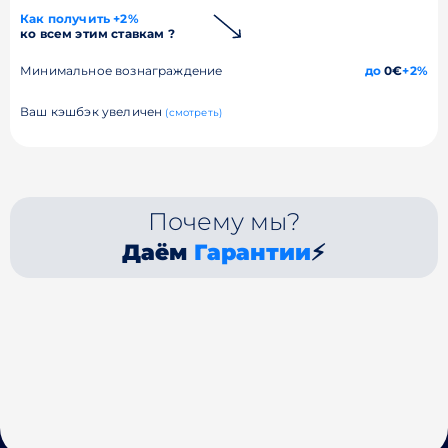
Как получить +2%
ко всем этим ставкам ?
Минимальное вознаграждение
до
0€
+2%
Ваш кэшбэк увеличен
(смотреть)
Почему мы?
Даём
Гарантии
⚡