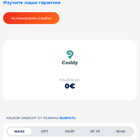
Изучите наши гарантии
Активировать кэшбэк
Кэшбэк до
0€
КЭШБЭК ЗАВИСИТ ОТ РЕЖИМА
ВЫБРАТЬ
МАКС
ОПТ
ЛАЙТ
ОТ 1₽
ЧЕКИ