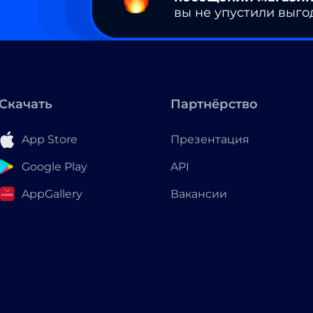
вы не упустили выго
Скачать
Партнёрство
App Store
Презентация
Google Play
API
AppGallery
Вакансии