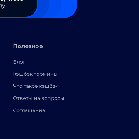
ду.
Полезное
Блог
Кэшбэк термины
Что такое кэшбэк
Ответы на вопросы
Соглашение