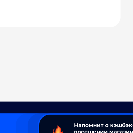
Напомнит о кэшбэк
посещении магазин