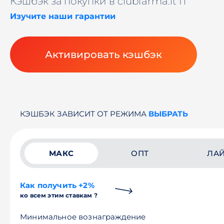
Кэшбэк за покупки в clubfarma.it IT
Изучите наши гарантии
Активировать кэшбэк
КЭШБЭК ЗАВИСИТ ОТ РЕЖИМА
ВЫБРАТЬ
МАКС
ОПТ
ЛА
Как получить +2%
ко всем этим ставкам ?
Минимальное вознаграждение