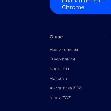
плагин на ваш
Chrome
О нас
Наши отзывы
О компании
Контакты
Новости
Аналитика ZOZI
Карта ZOZI