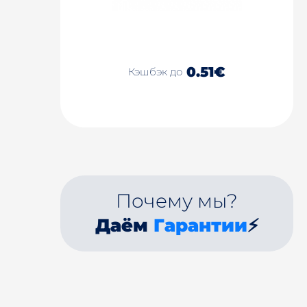
0.51€
Кэшбэк до
Почему мы?
Даём
Гарантии
⚡