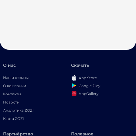
О нас
Скачать
Наши отзывы
App Store
Google Play
О компании
AppGallery
Контакты
Новости
Аналитика ZOZI
Карта ZOZI
Партнёрство
Полезное