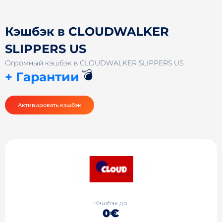
Кэшбэк в CLOUDWALKER
SLIPPERS US
Огромный кэшбэк в CLOUDWALKER SLIPPERS US
💣
+ Гарантии
Активировать кэшбэк
Кэшбэк до
0€