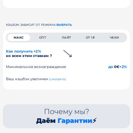
КЭШБЭК ЗАВИСИТ ОТ РЕЖИМА
ВЫБРАТЬ
МАКС
ОПТ
ЛАЙТ
ОТ 1₽
ЧЕКИ
Как получить +2%
ко всем этим ставкам ?
Минимальное вознаграждение
до
0€
+2%
Ваш кэшбэк увеличен
(смотреть)
Почему мы?
Даём
Гарантии
⚡