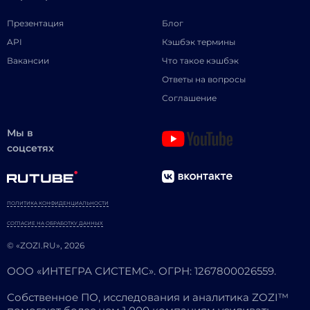
Презентация
Блог
API
Кэшбэк термины
Вакансии
Что такое кэшбэк
Ответы на вопросы
Соглашение
Мы в
соцсетях
ПОЛИТИКА КОНФИДЕНЦИАЛЬНОСТИ
СОГЛАСИЕ НА ОБРАБОТКУ ДАННЫХ
© «ZOZI.RU», 2026
ООО «ИНТЕГРА СИСТЕМС». ОГРН: 1267800026559.
Собственное ПО, исследования и аналитика ZOZI™