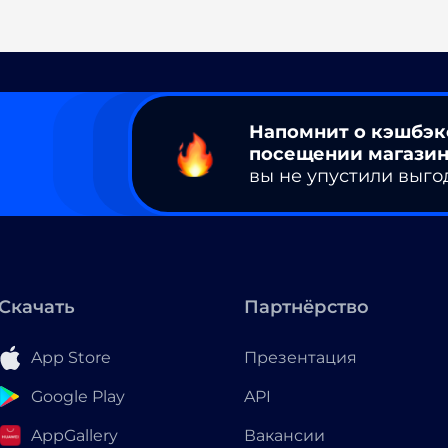
Напомнит о кэшбэк
посещении магазин
вы не упустили выго
Скачать
Партнёрство
App Store
Презентация
Google Play
API
AppGallery
Вакансии