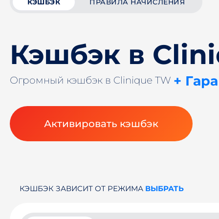
КЭШБЭК
ПРАВИЛА НАЧИСЛЕНИЯ
Кэшбэк в Clin
+ Гар
Огромный кэшбэк в Clinique TW
Активировать кэшбэк
КЭШБЭК ЗАВИСИТ ОТ РЕЖИМА
ВЫБРАТЬ