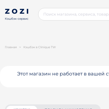
Кэшбэк-сервис
Главная
>
Кэшбэк в Clinique TW
Этот магазин не работает в вашей 