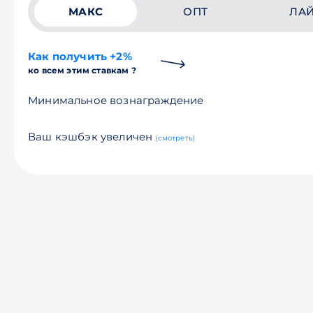
МАКС
ОПТ
ЛА
Как получить +2%
ко всем этим ставкам ?
Минимальное вознаграждение
Ваш кэшбэк увеличен
(смотреть)