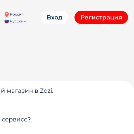
Россия
Вход
Регистрация
Русский
й магазин в Zozi.
-сервисе?