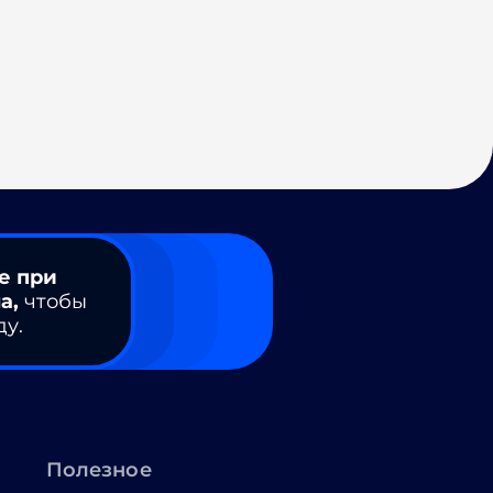
е при
а,
чтобы
ду.
Полезное