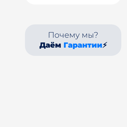
Почему мы?
Даём
Гарантии
⚡