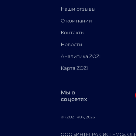
Наши отзывы
О компании
Контакты
Новости
Аналитика ZOZI
Карта ZOZI
Мы в
соцсетях
© «ZOZI.RU», 2026
ООО «ИНТЕГРА СИСТЕМС». ОГРН