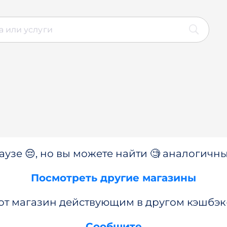
аузе 😔, но вы можете найти 🧐 аналогичны
Посмотреть другие магазины
от магазин действующим в другом кэшбэк
Сообщите