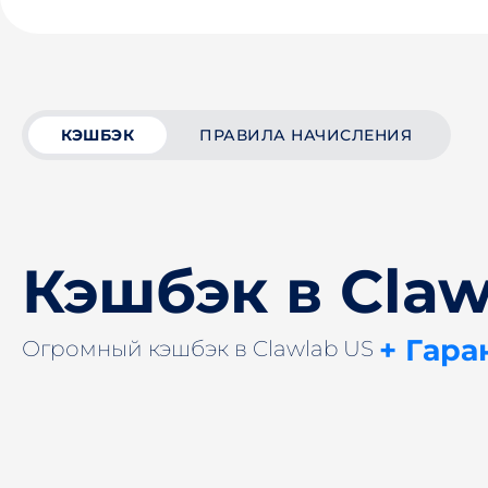
КЭШБЭК
ПРАВИЛА НАЧИСЛЕНИЯ
Кэшбэк в Claw
+ Гара
Огромный кэшбэк в Clawlab US