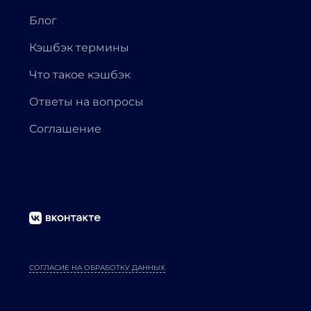
Блог
Кэшбэк термины
Что такое кэшбэк
Ответы на вопросы
Соглашение
СОГЛАСИЕ НА ОБРАБОТКУ ДАННЫХ