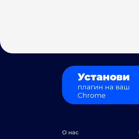
Установи
плагин на ваш
Chrome
О нас