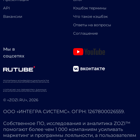
API
Кэшбэк термины
Вакансии
Что такое кэшбэк
Ответы на вопросы
Соглашение
Мы в
соцсетях
ПОЛИТИКА КОНФИДЕНЦИАЛЬНОСТИ
СОГЛАСИЕ НА ОБРАБОТКУ ДАННЫХ
© «ZOZI.RU», 2026
ООО «ИНТЕГРА СИСТЕМС». ОГРН: 1267800026559.
Собственное ПО, исследования и аналитика ZOZI™
помогают более чем 1 000 компаниям усиливать
маркетинг и программы лояльности, а пользователям