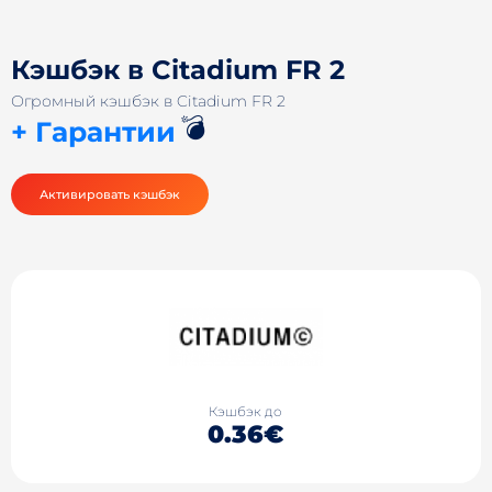
Кэшбэк в Citadium FR 2
Огромный кэшбэк в Citadium FR 2
💣
+ Гарантии
Активировать кэшбэк
Кэшбэк до
0.36€