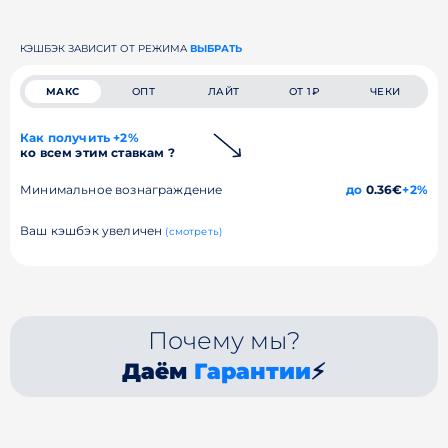
КЭШБЭК ЗАВИСИТ ОТ РЕЖИМА
ВЫБРАТЬ
МАКС
ОПТ
ЛАЙТ
ОТ 1₽
ЧЕКИ
Как получить +2%
ко всем этим ставкам ?
Минимальное вознаграждение
до
0.36€
+2%
Ваш кэшбэк увеличен
(смотреть)
Почему мы?
Даём
Гарантии
⚡