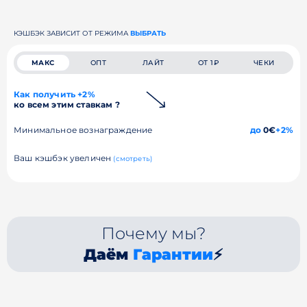
КЭШБЭК ЗАВИСИТ ОТ РЕЖИМА
ВЫБРАТЬ
МАКС
ОПТ
ЛАЙТ
ОТ 1₽
ЧЕКИ
Как получить +2%
ко всем этим ставкам ?
Минимальное вознаграждение
до
0€
+2%
Ваш кэшбэк увеличен
(смотреть)
Почему мы?
Даём
Гарантии
⚡