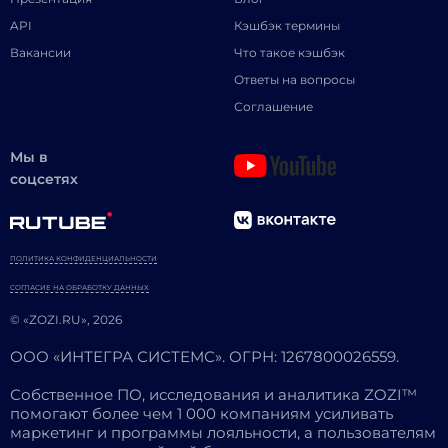
API
Кэшбэк термины
Вакансии
Что такое кэшбэк
Ответы на вопросы
Соглашение
Мы в
соцсетях
ПОЛИТИКА КОНФИДЕНЦИАЛЬНОСТИ
СОГЛАСИЕ НА ОБРАБОТКУ ДАННЫХ
© «ZOZI.RU», 2026
ООО «ИНТЕГРА СИСТЕМС». ОГРН: 1267800026559.
Собственное ПО, исследования и аналитика ZOZI™
помогают более чем 1 000 компаниям усиливать
маркетинг и программы лояльности, а пользователям