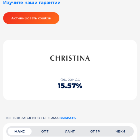
Изучите наши гарантии
Активировать кэшбэк
Кэшбэк до
15.57%
КЭШБЭК ЗАВИСИТ ОТ РЕЖИМА
ВЫБРАТЬ
МАКС
ОПТ
ЛАЙТ
ОТ 1₽
ЧЕКИ