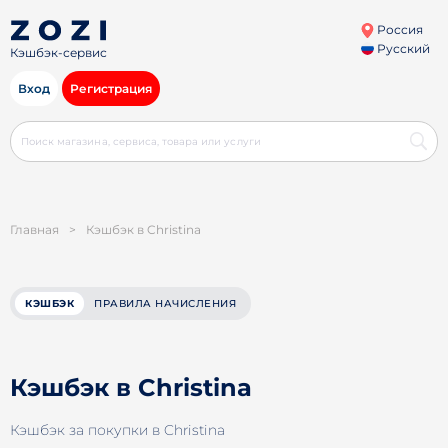
Россия
Русский
Кэшбэк-сервис
Вход
Регистрация
Главная
>
Кэшбэк в Christina
КЭШБЭК
ПРАВИЛА НАЧИСЛЕНИЯ
Кэшбэк в Christina
Кэшбэк за покупки в Christina