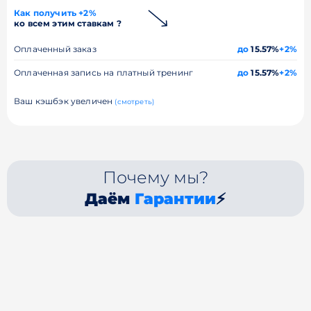
Как получить +2%
ко всем этим ставкам ?
Оплаченный заказ
до
15.57%
+2%
Оплаченная запись на платный тренинг
до
15.57%
+2%
Ваш кэшбэк увеличен
(смотреть)
Почему мы?
Даём
Гарантии
⚡