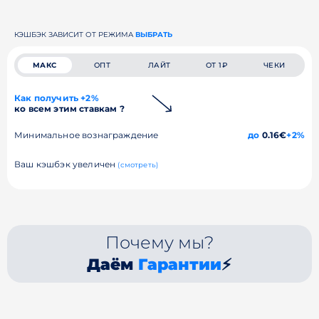
КЭШБЭК ЗАВИСИТ ОТ РЕЖИМА
ВЫБРАТЬ
МАКС
ОПТ
ЛАЙТ
ОТ 1₽
ЧЕКИ
Как получить +2%
ко всем этим ставкам ?
Минимальное вознаграждение
до
0.16€
+2%
Ваш кэшбэк увеличен
(смотреть)
Почему мы?
Даём
Гарантии
⚡