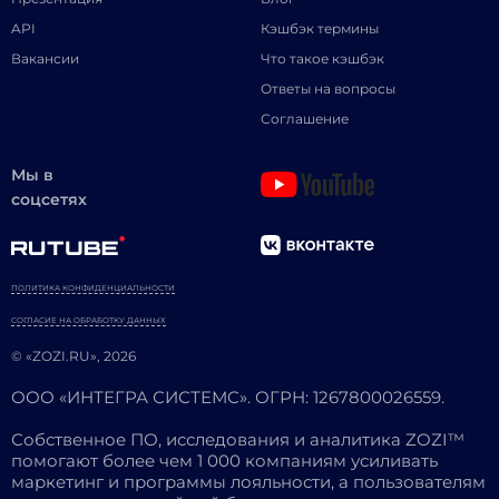
API
Кэшбэк термины
Вакансии
Что такое кэшбэк
Ответы на вопросы
Соглашение
Мы в
соцсетях
ПОЛИТИКА КОНФИДЕНЦИАЛЬНОСТИ
СОГЛАСИЕ НА ОБРАБОТКУ ДАННЫХ
© «ZOZI.RU», 2026
ООО «ИНТЕГРА СИСТЕМС». ОГРН: 1267800026559.
Собственное ПО, исследования и аналитика ZOZI™
помогают более чем 1 000 компаниям усиливать
маркетинг и программы лояльности, а пользователям