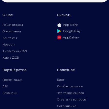
О нас
Скачать
Наши отзывы
App Store
Google Play
О компании
AppGallery
Контакты
Новости
Аналитика ZOZI
Карта ZOZI
Партнёрство
Полезное
Презентация
Блог
API
Кэшбэк термины
Вакансии
Что такое кэшбэк
Ответы на вопросы
Соглашение