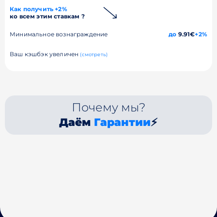
Как получить +2%
ко всем этим ставкам ?
Минимальное вознаграждение
до
9.91€
+2%
Ваш кэшбэк увеличен
(смотреть)
Почему мы?
Даём
Гарантии
⚡