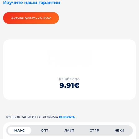
Изучите наши гарантии
Активировать кэшбэк
Кэшбэк до
9.91€
КЭШБЭК ЗАВИСИТ ОТ РЕЖИМА
ВЫБРАТЬ
МАКС
ОПТ
ЛАЙТ
ОТ 1₽
ЧЕКИ