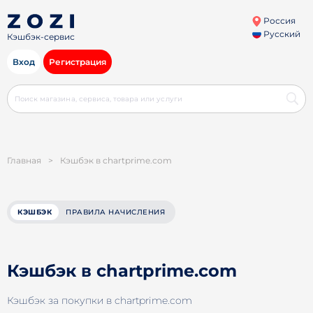
Россия
Русский
Кэшбэк-сервис
Вход
Регистрация
Главная
>
Кэшбэк в chartprime.com
КЭШБЭК
ПРАВИЛА НАЧИСЛЕНИЯ
Кэшбэк в chartprime.com
Кэшбэк за покупки в chartprime.com