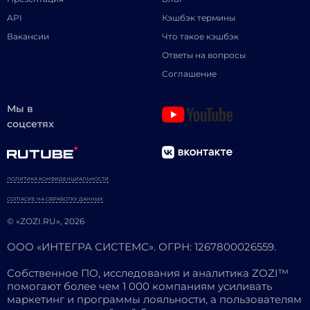
API
Кэшбэк термины
Вакансии
Что такое кэшбэк
Ответы на вопросы
Соглашение
Мы в
соцсетях
ПОЛИТИКА КОНФИДЕНЦИАЛЬНОСТИ
СОГЛАСИЕ НА ОБРАБОТКУ ДАННЫХ
© «ZOZI.RU», 2026
ООО «ИНТЕГРА СИСТЕМС». ОГРН: 1267800026559.
Собственное ПО, исследования и аналитика ZOZI™
помогают более чем 1 000 компаниям усиливать
маркетинг и программы лояльности, а пользователям