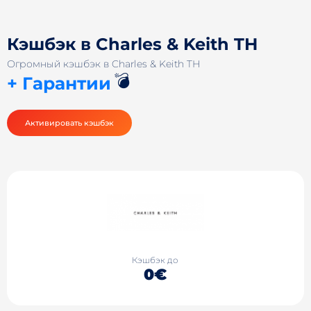
Кэшбэк в Charles & Keith TH
Огромный кэшбэк в Charles & Keith TH
💣
+ Гарантии
Активировать кэшбэк
Кэшбэк до
0€