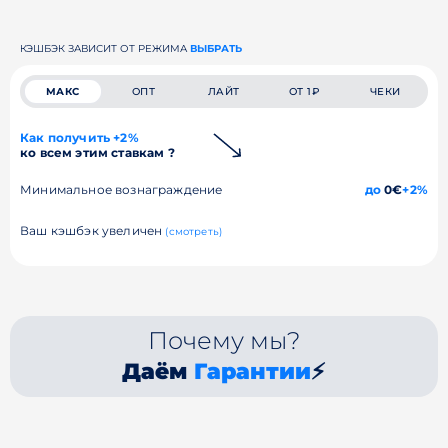
КЭШБЭК ЗАВИСИТ ОТ РЕЖИМА
ВЫБРАТЬ
МАКС
ОПТ
ЛАЙТ
ОТ 1₽
ЧЕКИ
Как получить +2%
ко всем этим ставкам ?
Минимальное вознаграждение
до
0€
+2%
Ваш кэшбэк увеличен
(смотреть)
Почему мы?
Даём
Гарантии
⚡