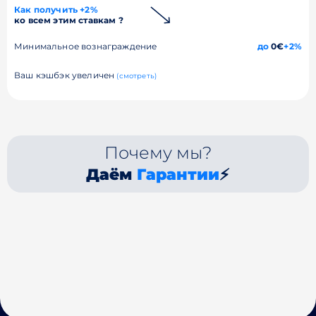
Как получить +2%
ко всем этим ставкам ?
Минимальное вознаграждение
до
0€
+2%
Ваш кэшбэк увеличен
(смотреть)
Почему мы?
Даём
Гарантии
⚡