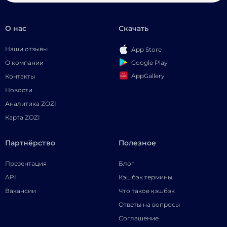
О нас
Скачать
Наши отзывы
App Store
Google Play
О компании
AppGallery
Контакты
Новости
Аналитика ZOZI
Карта ZOZI
Партнёрство
Полезное
Презентация
Блог
API
Кэшбэк термины
Вакансии
Что такое кэшбэк
Ответы на вопросы
Соглашение