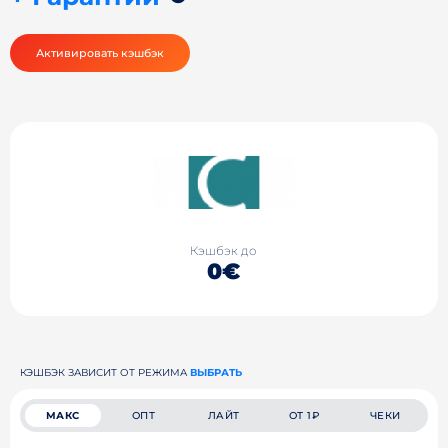
Активировать кэшбэк
Кэшбэк до
0€
КЭШБЭК ЗАВИСИТ ОТ РЕЖИМА
ВЫБРАТЬ
МАКС
ОПТ
ЛАЙТ
ОТ 1₽
ЧЕКИ