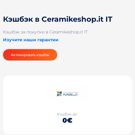
Кэшбэк в Ceramikeshop.it IT
Кэшбэк за покупки в Ceramikeshop.it IT
Изучите наши гарантии
Активировать кэшбэк
Кэшбэк до
0€