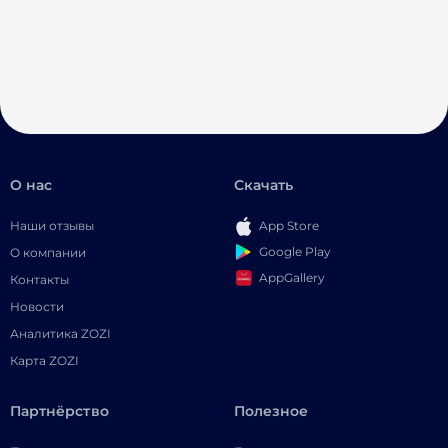
О нас
Скачать
Наши отзывы
App Store
Google Play
О компании
AppGallery
Контакты
Новости
Аналитика ZOZI
Карта ZOZI
Партнёрство
Полезное