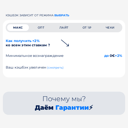
КЭШБЭК ЗАВИСИТ ОТ РЕЖИМА
ВЫБРАТЬ
МАКС
ОПТ
ЛАЙТ
ОТ 1₽
ЧЕКИ
Как получить +2%
ко всем этим ставкам ?
Минимальное вознаграждение
до
0€
+2%
Ваш кэшбэк увеличен
(смотреть)
Почему мы?
Даём
Гарантии
⚡