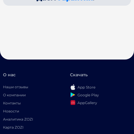
О нас
Скачать
Наши отзывы
App Store
Google Play
О компании
AppGallery
Контакты
Новости
Аналитика ZOZI
Карта ZOZI