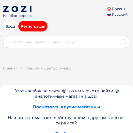
Россия
Русский
Кэшбэк-сервис
Вход
Регистрация
Главная
>
Кэшбэк в Центрофинанс
Этот кэшбэк на паузе 😔, но вы можете найти 🧐
аналогичный магазин в Zozi.
Посмотреть другие магазины
Нашли этот магазин действующим в другом кэшбэк-
сервисе?