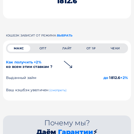
1812.6
КЭШБЭК ЗАВИСИТ ОТ РЕЖИМА
ВЫБРАТЬ
МАКС
ОПТ
ЛАЙТ
ОТ 1₽
ЧЕКИ
Как получить +2%
ко всем этим ставкам ?
Выданный займ
до
1812.6
+2%
Ваш кэшбэк увеличен
(смотреть)
Почему мы?
Даём
Гарантии
⚡