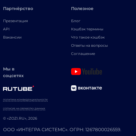
Партнёрство
Полезное
Презентация
Блог
API
Кэшбэк термины
Вакансии
Что такое кэшбэк
Ответы на вопросы
Соглашение
Мы в
соцсетях
ПОЛИТИКА КОНФИДЕНЦИАЛЬНОСТИ
СОГЛАСИЕ НА ОБРАБОТКУ ДАННЫХ
© «ZOZI.RU», 2026
ООО «ИНТЕГРА СИСТЕМС». ОГРН: 1267800026559.