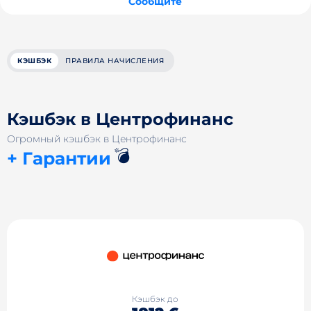
Сообщите
КЭШБЭК
ПРАВИЛА НАЧИСЛЕНИЯ
Кэшбэк в Центрофинанс
Огромный кэшбэк в Центрофинанс
💣
+ Гарантии
Кэшбэк до