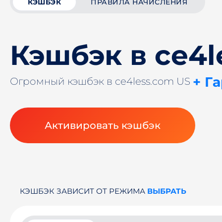
КЭШБЭК
ПРАВИЛА НАЧИСЛЕНИЯ
Кэшбэк в ce4l
+ Г
Огромный кэшбэк в ce4less.com US
Активировать кэшбэк
КЭШБЭК ЗАВИСИТ ОТ РЕЖИМА
ВЫБРАТЬ