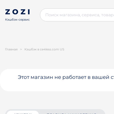
Кэшбэк-сервис
Главная
>
Кэшбэк в ce4less.com US
Этот магазин не работает в вашей 