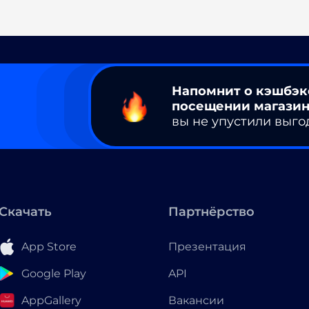
Напомнит о кэшбэк
посещении магазин
вы не упустили выго
Скачать
Партнёрство
App Store
Презентация
Google Play
API
AppGallery
Вакансии