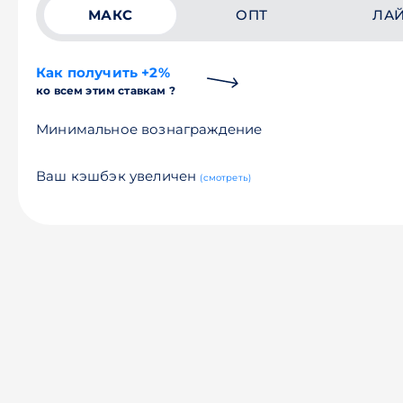
МАКС
ОПТ
ЛА
Как получить +2%
ко всем этим ставкам ?
Минимальное вознаграждение
Ваш кэшбэк увеличен
(смотреть)