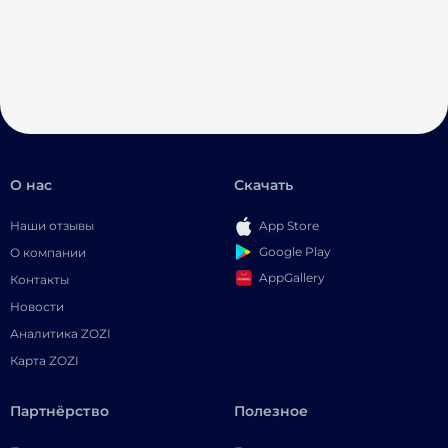
О нас
Скачать
Наши отзывы
App Store
Google Play
О компании
AppGallery
Контакты
Новости
Аналитика ZOZI
Карта ZOZI
Партнёрство
Полезное