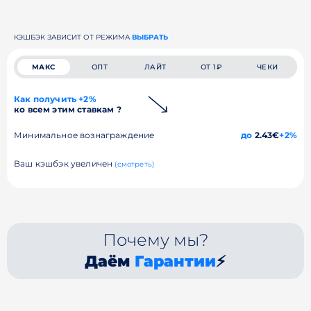
КЭШБЭК ЗАВИСИТ ОТ РЕЖИМА
ВЫБРАТЬ
МАКС
ОПТ
ЛАЙТ
ОТ 1₽
ЧЕКИ
Как получить +2%
ко всем этим ставкам ?
Минимальное вознаграждение
до
2.43€
+2%
Ваш кэшбэк увеличен
(смотреть)
Почему мы?
Даём
Гарантии
⚡