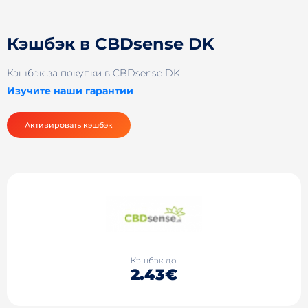
Кэшбэк в CBDsense DK
Кэшбэк за покупки в CBDsense DK
Изучите наши гарантии
Активировать кэшбэк
Кэшбэк до
2.43€