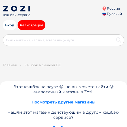
Россия
Русский
Кэшбэк-сервис
Вход
Регистрация
Главная
>
Кэшбэк в Casadei DE
Этот кэшбэк на паузе 😔, но вы можете найти 🧐
аналогичный магазин в Zozi.
Посмотреть другие магазины
Нашли этот магазин действующим в другом кэшбэк-
сервисе?