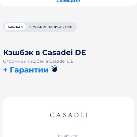
Сообщите
КЭШБЭК
ПРАВИЛА НАЧИСЛЕНИЯ
Кэшбэк в Casadei DE
Огромный кэшбэк в Casadei DE
💣
+ Гарантии
Кэшбэк до