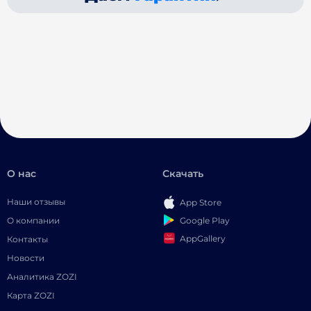
О нас
Скачать
Наши отзывы
App Store
Google Play
О компании
AppGallery
Контакты
Новости
Аналитика ZOZI
Карта ZOZI