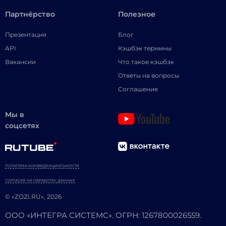
Партнёрство
Полезное
Презентация
Блог
API
Кэшбэк термины
Вакансии
Что такое кэшбэк
Ответы на вопросы
Соглашение
Мы в
соцсетях
ПОЛИТИКА КОНФИДЕНЦИАЛЬНОСТИ
СОГЛАСИЕ НА ОБРАБОТКУ ДАННЫХ
© «ZOZI.RU», 2026
ООО «ИНТЕГРА СИСТЕМС». ОГРН: 1267800026559.