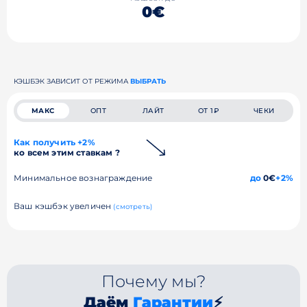
0€
КЭШБЭК ЗАВИСИТ ОТ РЕЖИМА
ВЫБРАТЬ
МАКС
ОПТ
ЛАЙТ
ОТ 1₽
ЧЕКИ
Как получить +2%
ко всем этим ставкам ?
Минимальное вознаграждение
до
0€
+2%
Ваш кэшбэк увеличен
(смотреть)
Почему мы?
Даём
Гарантии
⚡