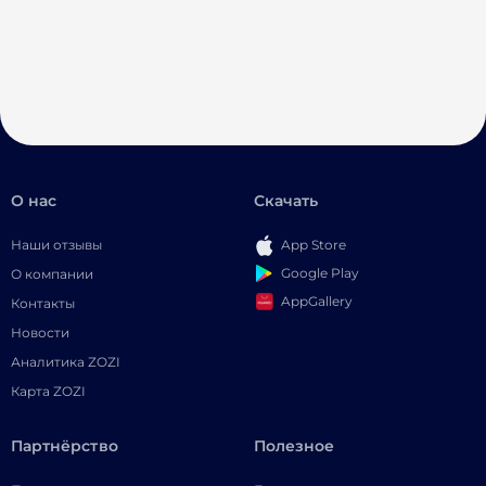
О нас
Скачать
Наши отзывы
App Store
Google Play
О компании
AppGallery
Контакты
Новости
Аналитика ZOZI
Карта ZOZI
Партнёрство
Полезное