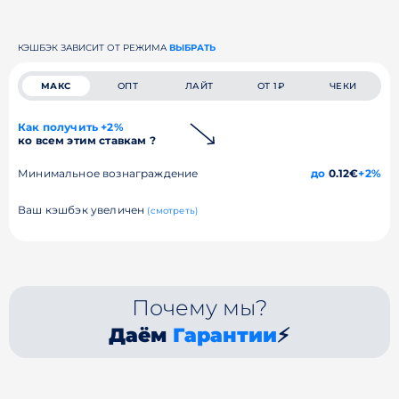
КЭШБЭК ЗАВИСИТ ОТ РЕЖИМА
ВЫБРАТЬ
МАКС
ОПТ
ЛАЙТ
ОТ 1₽
ЧЕКИ
Как получить +2%
ко всем этим ставкам ?
Минимальное вознаграждение
до
0.12€
+2%
Ваш кэшбэк увеличен
(смотреть)
Почему мы?
Даём
Гарантии
⚡