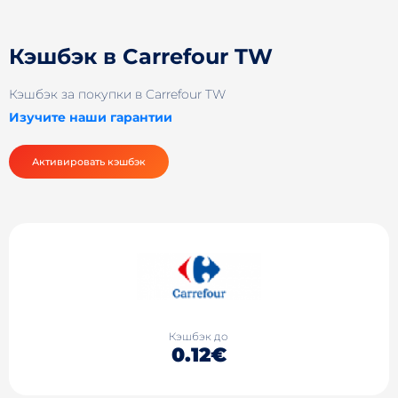
Кэшбэк в Carrefour TW
Кэшбэк за покупки в Carrefour TW
Изучите наши гарантии
Активировать кэшбэк
Кэшбэк до
0.12€