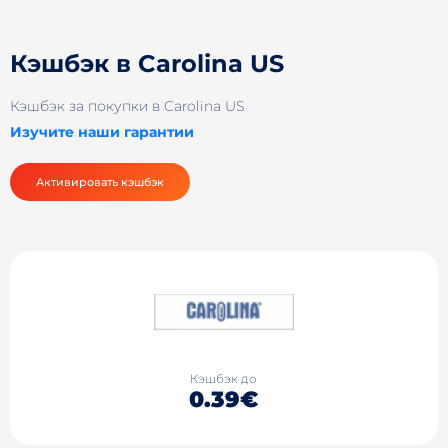
Кэшбэк в Carolina US
Кэшбэк за покупки в Carolina US
Изучите наши гарантии
Активировать кэшбэк
Кэшбэк до
0.39€