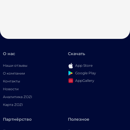
О нас
Скачать
Наши отзывы
App Store
Google Play
О компании
AppGallery
Контакты
Новости
Аналитика ZOZI
Карта ZOZI
Партнёрство
Полезное