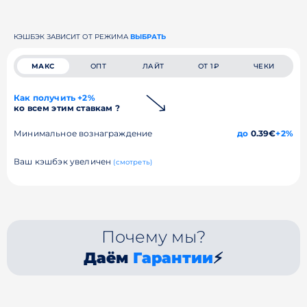
КЭШБЭК ЗАВИСИТ ОТ РЕЖИМА
ВЫБРАТЬ
МАКС
ОПТ
ЛАЙТ
ОТ 1₽
ЧЕКИ
Как получить +2%
ко всем этим ставкам ?
Минимальное вознаграждение
до
0.39€
+2%
Ваш кэшбэк увеличен
(смотреть)
Почему мы?
Даём
Гарантии
⚡