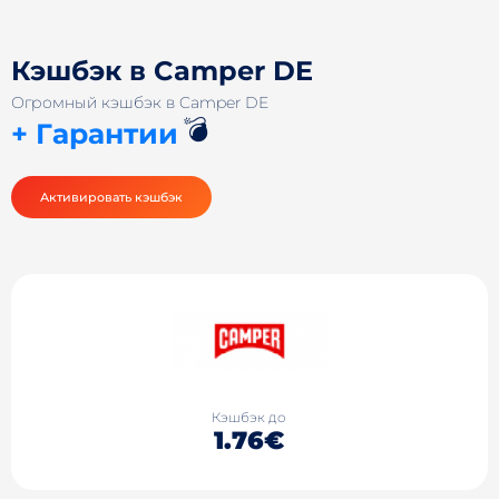
Кэшбэк в Camper DE
Огромный кэшбэк в Camper DE
💣
+ Гарантии
Активировать кэшбэк
Кэшбэк до
1.76€