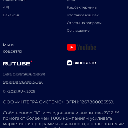
API
Кэшбэк термины
Вакансии
Что такое кэшбэк
Ответы на вопросы
Соглашение
Мы в
соцсетях
ПОЛИТИКА КОНФИДЕНЦИАЛЬНОСТИ
СОГЛАСИЕ НА ОБРАБОТКУ ДАННЫХ
© «ZOZI.RU», 2026
ООО «ИНТЕГРА СИСТЕМС». ОГРН: 1267800026559.
Собственное ПО, исследования и аналитика ZOZI™
помогают более чем 1 000 компаниям усиливать
маркетинг и программы лояльности, а пользователям