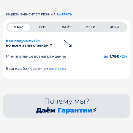
КЭШБЭК ЗАВИСИТ ОТ РЕЖИМА
ВЫБРАТЬ
МАКС
ОПТ
ЛАЙТ
ОТ 1₽
ЧЕКИ
Как получить +2%
ко всем этим ставкам ?
Минимальное вознаграждение
до
1.76€
+2%
Ваш кэшбэк увеличен
(смотреть)
Почему мы?
Даём
Гарантии
⚡