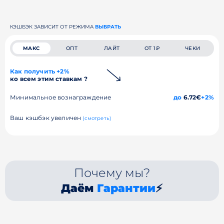
КЭШБЭК ЗАВИСИТ ОТ РЕЖИМА
ВЫБРАТЬ
МАКС
ОПТ
ЛАЙТ
ОТ 1₽
ЧЕКИ
Как получить +2%
ко всем этим ставкам ?
Минимальное вознаграждение
до
6.72€
+2%
Ваш кэшбэк увеличен
(смотреть)
Почему мы?
Даём
Гарантии
⚡