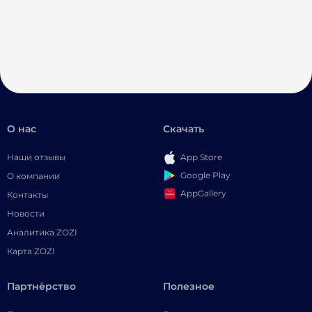
О нас
Скачать
Наши отзывы
App Store
Google Play
О компании
AppGallery
Контакты
Новости
Аналитика ZOZI
Карта ZOZI
Партнёрство
Полезное