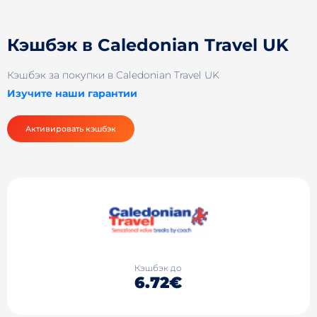
Кэшбэк в Caledonian Travel UK
Кэшбэк за покупки в Caledonian Travel UK
Изучите наши гарантии
Активировать кэшбэк
Кэшбэк до
6.72€