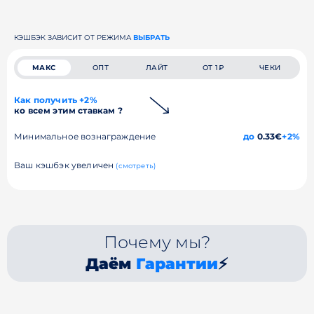
КЭШБЭК ЗАВИСИТ ОТ РЕЖИМА
ВЫБРАТЬ
МАКС
ОПТ
ЛАЙТ
ОТ 1₽
ЧЕКИ
Как получить +2%
ко всем этим ставкам ?
Минимальное вознаграждение
до
0.33€
+2%
Ваш кэшбэк увеличен
(смотреть)
Почему мы?
Даём
Гарантии
⚡