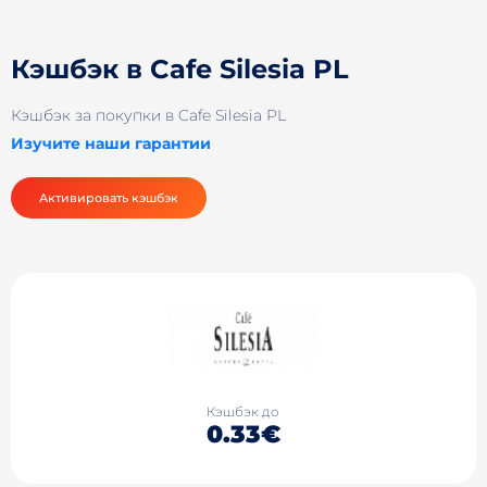
Кэшбэк в Cafe Silesia PL
Кэшбэк за покупки в Cafe Silesia PL
Изучите наши гарантии
Активировать кэшбэк
Кэшбэк до
0.33€