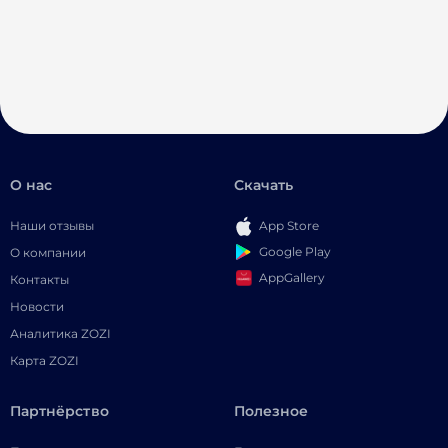
О нас
Скачать
Наши отзывы
App Store
Google Play
О компании
AppGallery
Контакты
Новости
Аналитика ZOZI
Карта ZOZI
Партнёрство
Полезное