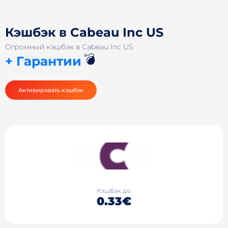
Кэшбэк в Cabeau Inc US
Огромный кэшбэк в Cabeau Inc US
💣
+ Гарантии
Активировать кэшбэк
Кэшбэк до
0.33€