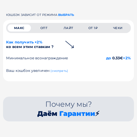
КЭШБЭК ЗАВИСИТ ОТ РЕЖИМА
ВЫБРАТЬ
МАКС
ОПТ
ЛАЙТ
ОТ 1₽
ЧЕКИ
Как получить +2%
ко всем этим ставкам ?
Минимальное вознаграждение
до
0.33€
+2%
Ваш кэшбэк увеличен
(смотреть)
Почему мы?
Даём
Гарантии
⚡