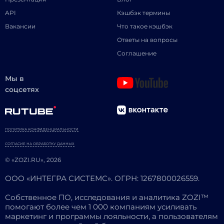
API
Кэшбэк термины
Вакансии
Что такое кэшбэк
Ответы на вопросы
Соглашение
Мы в
соцсетях
ПОЛИТИКА КОНФИДЕНЦИАЛЬНОСТИ
СОГЛАСИЕ НА ОБРАБОТКУ ДАННЫХ
© «ZOZI.RU», 2026
ООО «ИНТЕГРА СИСТЕМС». ОГРН: 1267800026559.
Собственное ПО, исследования и аналитика ZOZI™
помогают более чем 1 000 компаниям усиливать
маркетинг и программы лояльности, а пользователям