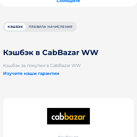
Сообщите
КЭШБЭК
ПРАВИЛА НАЧИСЛЕНИЯ
Кэшбэк в CabBazar WW
Кэшбэк за покупки в CabBazar WW
Изучите наши гарантии
Кэшбэк до