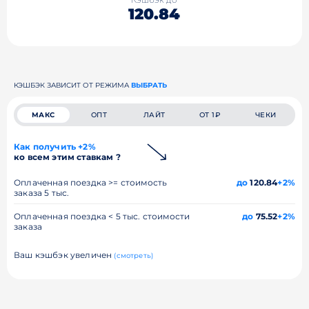
120.84
КЭШБЭК ЗАВИСИТ ОТ РЕЖИМА
ВЫБРАТЬ
МАКС
ОПТ
ЛАЙТ
ОТ 1₽
ЧЕКИ
Как получить +2%
ко всем этим ставкам ?
Оплаченная поездка >= стоимость
до
120.84
+2%
заказа 5 тыс.
Оплаченная поездка < 5 тыс. стоимости
до
75.52
+2%
заказа
Ваш кэшбэк увеличен
(смотреть)