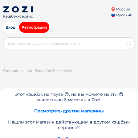
Россия
Русский
Кэшбэк-сервис
Вход
Регистрация
Главная
>
Кэшбэк в CabBazar WW
Этот кэшбэк на паузе 😔, но вы можете найти 🧐
аналогичный магазин в Zozi.
Посмотреть другие магазины
Нашли этот магазин действующим в другом кэшбэк-
сервисе?