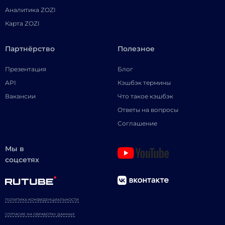
Аналитика ZOZI
Карта ZOZI
Партнёрство
Полезное
Презентация
Блог
API
Кэшбэк термины
Вакансии
Что такое кэшбэк
Ответы на вопросы
Соглашение
Мы в
соцсетях
ПОЛИТИКА КОНФИДЕНЦИАЛЬНОСТИ
СОГЛАСИЕ НА ОБРАБОТКУ ДАННЫХ