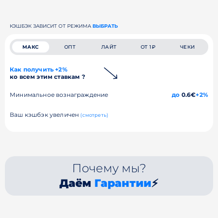
КЭШБЭК ЗАВИСИТ ОТ РЕЖИМА
ВЫБРАТЬ
МАКС
ОПТ
ЛАЙТ
ОТ 1₽
ЧЕКИ
Как получить +2%
ко всем этим ставкам ?
Минимальное вознаграждение
до
0.6€
+2%
Ваш кэшбэк увеличен
(смотреть)
Почему мы?
Даём
Гарантии
⚡