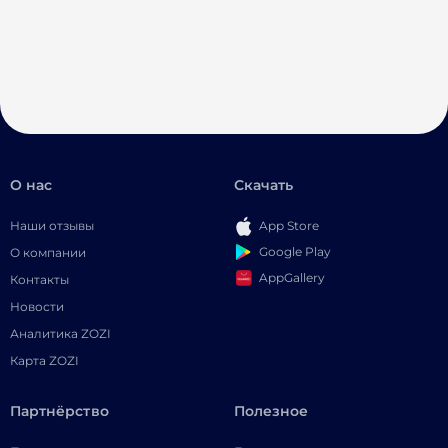
О нас
Скачать
Наши отзывы
App Store
Google Play
О компании
AppGallery
Контакты
Новости
Аналитика ZOZI
Карта ZOZI
Партнёрство
Полезное