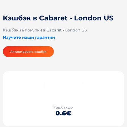
Кэшбэк в Cabaret - London US
Кэшбэк за покупки в Cabaret - London US
Изучите наши гарантии
Активировать кэшбэк
Кэшбэк до
0.6€