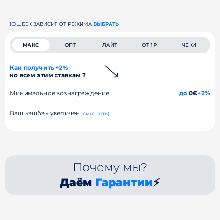
КЭШБЭК ЗАВИСИТ ОТ РЕЖИМА
ВЫБРАТЬ
МАКС
ОПТ
ЛАЙТ
ОТ 1₽
ЧЕКИ
Как получить +2%
ко всем этим ставкам ?
Минимальное вознаграждение
до
0€
+2%
Ваш кэшбэк увеличен
(смотреть)
Почему мы?
Даём
Гарантии
⚡