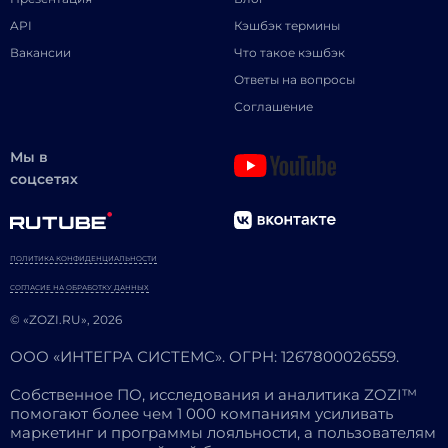
API
Кэшбэк термины
Вакансии
Что такое кэшбэк
Ответы на вопросы
Соглашение
Мы в
соцсетях
ПОЛИТИКА КОНФИДЕНЦИАЛЬНОСТИ
СОГЛАСИЕ НА ОБРАБОТКУ ДАННЫХ
© «ZOZI.RU», 2026
ООО «ИНТЕГРА СИСТЕМС». ОГРН: 1267800026559.
Собственное ПО, исследования и аналитика ZOZI™
помогают более чем 1 000 компаниям усиливать
маркетинг и программы лояльности, а пользователям