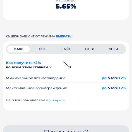
Кэшбэк до
5.65%
КЭШБЭК ЗАВИСИТ ОТ РЕЖИМА
ВЫБРАТЬ
МАКС
ОПТ
ЛАЙТ
ОТ 1₽
ЧЕКИ
Как получить +2%
ко всем этим ставкам ?
Минимальное вознаграждение
до
5.65%
+2%
Максимальное вознаграждение
до
5.65%
+2%
Ваш кэшбэк увеличен
(смотреть)