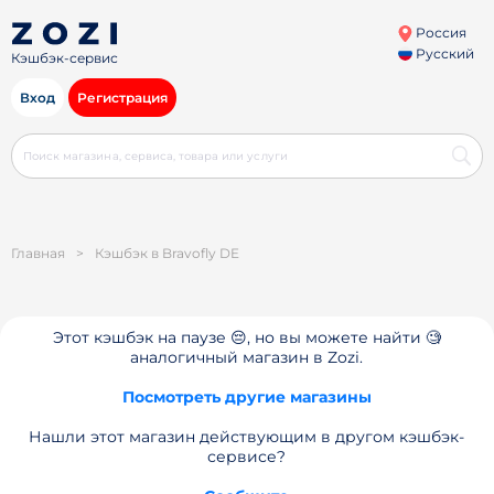
Россия
Русский
Кэшбэк-сервис
Вход
Регистрация
Главная
>
Кэшбэк в Bravofly DE
Этот кэшбэк на паузе 😔, но вы можете найти 🧐
аналогичный магазин в Zozi.
Посмотреть другие магазины
Нашли этот магазин действующим в другом кэшбэк-
сервисе?