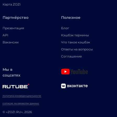
Карта ZOZI
Партнёрство
Полезное
Презентация
Блог
API
Кэшбэк термины
Вакансии
Что такое кэшбэк
Ответы на вопросы
Соглашение
Мы в
соцсетях
ПОЛИТИКА КОНФИДЕНЦИАЛЬНОСТИ
СОГЛАСИЕ НА ОБРАБОТКУ ДАННЫХ
© «ZOZI.RU», 2026