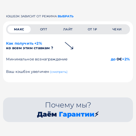
КЭШБЭК ЗАВИСИТ ОТ РЕЖИМА
ВЫБРАТЬ
МАКС
ОПТ
ЛАЙТ
ОТ 1₽
ЧЕКИ
Как получить +2%
ко всем этим ставкам ?
Минимальное вознаграждение
до
0€
+2%
Ваш кэшбэк увеличен
(смотреть)
Почему мы?
Даём
Гарантии
⚡