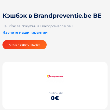
Кэшбэк в Brandpreventie.be BE
Кэшбэк за покупки в Brandpreventie.be BE
Изучите наши гарантии
Активировать кэшбэк
Кэшбэк до
0€