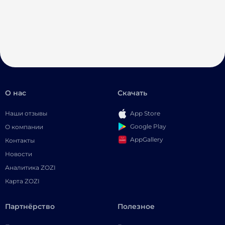
О нас
Скачать
Наши отзывы
App Store
Google Play
О компании
AppGallery
Контакты
Новости
Аналитика ZOZI
Карта ZOZI
Партнёрство
Полезное