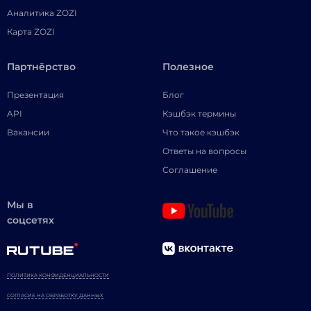
Аналитика ZOZI
Карта ZOZI
Партнёрство
Полезное
Презентация
Блог
API
Кэшбэк термины
Вакансии
Что такое кэшбэк
Ответы на вопросы
Соглашение
Мы в
соцсетях
ПОЛИТИКА КОНФИДЕНЦИАЛЬНОСТИ
СОГЛАСИЕ НА ОБРАБОТКУ ДАННЫХ