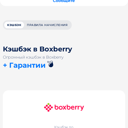
Сообщите
КЭШБЭК
ПРАВИЛА НАЧИСЛЕНИЯ
Кэшбэк в Boxberry
Огромный кэшбэк в Boxberry
💣
+ Гарантии
Кэшбэк до