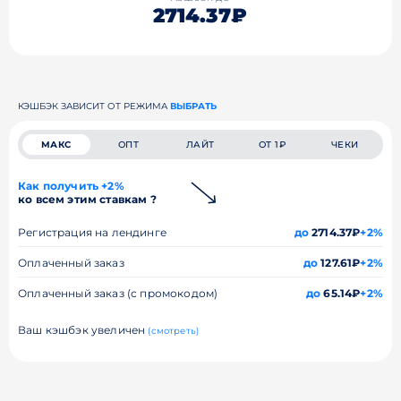
2714.37₽
КЭШБЭК ЗАВИСИТ ОТ РЕЖИМА
ВЫБРАТЬ
МАКС
ОПТ
ЛАЙТ
ОТ 1₽
ЧЕКИ
Как получить +2%
ко всем этим ставкам ?
Регистрация на лендинге
до
2714.37₽
+2%
Оплаченный заказ
до
127.61₽
+2%
Оплаченный заказ (с промокодом)
до
65.14₽
+2%
Ваш кэшбэк увеличен
(смотреть)