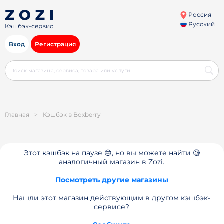
Россия
Русский
Кэшбэк-сервис
Вход
Регистрация
Главная
>
Кэшбэк в Boxberry
Этот кэшбэк на паузе 😔, но вы можете найти 🧐
аналогичный магазин в Zozi.
Посмотреть другие магазины
Нашли этот магазин действующим в другом кэшбэк-
сервисе?