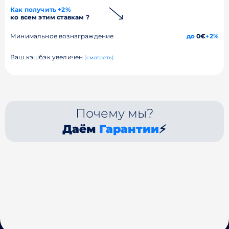
Как получить +2%
ко всем этим ставкам ?
Минимальное вознаграждение
до
0€
+2%
Ваш кэшбэк увеличен
(смотреть)
Почему мы?
Даём
Гарантии
⚡