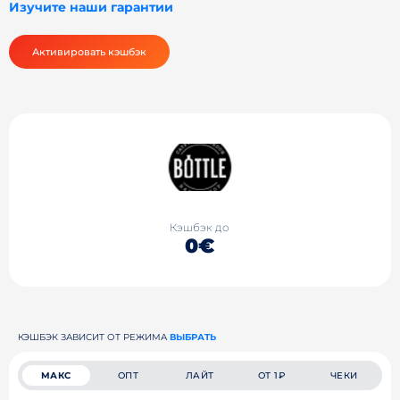
Изучите наши гарантии
Активировать кэшбэк
Кэшбэк до
0€
КЭШБЭК ЗАВИСИТ ОТ РЕЖИМА
ВЫБРАТЬ
МАКС
ОПТ
ЛАЙТ
ОТ 1₽
ЧЕКИ