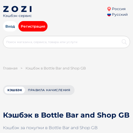
Россия
Русский
Кэшбэк-сервис
Вход
Регистрация
Главная
>
Кэшбэк в Bottle Bar and Shop GB
КЭШБЭК
ПРАВИЛА НАЧИСЛЕНИЯ
Кэшбэк в Bottle Bar and Shop GB
Кэшбэк за покупки в Bottle Bar and Shop GB