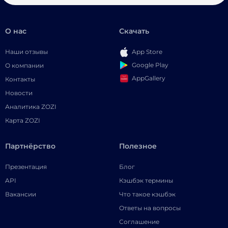
О нас
Скачать
Наши отзывы
App Store
Google Play
О компании
AppGallery
Контакты
Новости
Аналитика ZOZI
Карта ZOZI
Партнёрство
Полезное
Презентация
Блог
API
Кэшбэк термины
Вакансии
Что такое кэшбэк
Ответы на вопросы
Соглашение