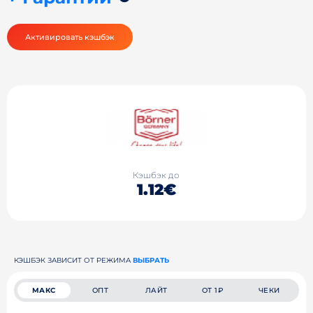
Активировать кэшбэк
Кэшбэк до
1.12€
КЭШБЭК ЗАВИСИТ ОТ РЕЖИМА
ВЫБРАТЬ
МАКС
ОПТ
ЛАЙТ
ОТ 1₽
ЧЕКИ