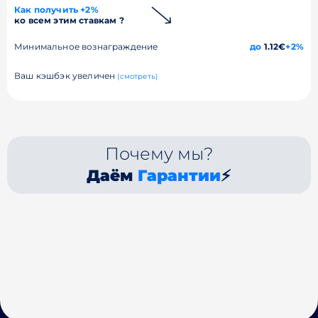
Как получить +2%
ко всем этим ставкам ?
Минимальное вознаграждение
до
1.12€
+2%
Ваш кэшбэк увеличен
(смотреть)
Почему мы?
Даём
Гарантии
⚡