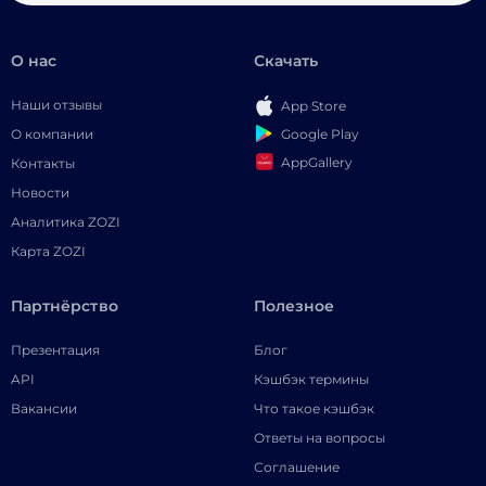
О нас
Скачать
Наши отзывы
App Store
Google Play
О компании
AppGallery
Контакты
Новости
Аналитика ZOZI
Карта ZOZI
Партнёрство
Полезное
Презентация
Блог
API
Кэшбэк термины
Вакансии
Что такое кэшбэк
Ответы на вопросы
Соглашение