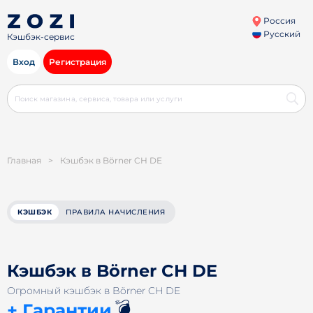
Россия
Русский
Кэшбэк-сервис
Вход
Регистрация
Главная
>
Кэшбэк в Börner CH DE
КЭШБЭК
ПРАВИЛА НАЧИСЛЕНИЯ
Кэшбэк в Börner CH DE
Огромный кэшбэк в Börner CH DE
💣
+ Гарантии