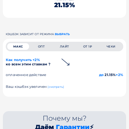
21.15%
КЭШБЭК ЗАВИСИТ ОТ РЕЖИМА
ВЫБРАТЬ
МАКС
ОПТ
ЛАЙТ
ОТ 1₽
ЧЕКИ
Как получить +2%
ко всем этим ставкам ?
оплаченное действие
до
21.15%
+2%
Ваш кэшбэк увеличен
(смотреть)
Почему мы?
Даём
Гарантии
⚡