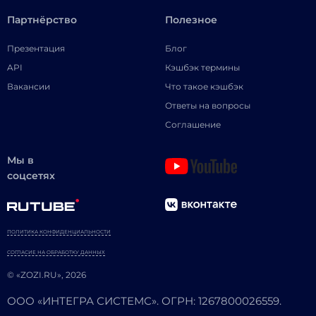
Партнёрство
Полезное
Презентация
Блог
API
Кэшбэк термины
Вакансии
Что такое кэшбэк
Ответы на вопросы
Соглашение
Мы в
соцсетях
ПОЛИТИКА КОНФИДЕНЦИАЛЬНОСТИ
СОГЛАСИЕ НА ОБРАБОТКУ ДАННЫХ
© «ZOZI.RU», 2026
ООО «ИНТЕГРА СИСТЕМС». ОГРН: 1267800026559.