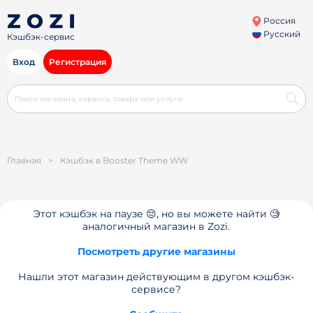
Россия
Русский
Кэшбэк-сервис
Вход
Регистрация
Главная
>
Кэшбэк в Booster Theme WW
Этот кэшбэк на паузе 😔, но вы можете найти 🧐
аналогичный магазин в Zozi.
Посмотреть другие магазины
Нашли этот магазин действующим в другом кэшбэк-
сервисе?