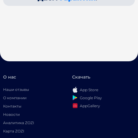
О нас
Скачать
Наши отзывы
App Store
Google Play
О компании
AppGallery
Контакты
Новости
Аналитика ZOZI
Карта ZOZI