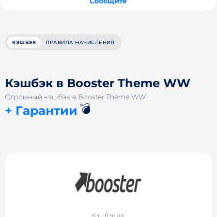
Сообщите
КЭШБЭК
ПРАВИЛА НАЧИСЛЕНИЯ
Кэшбэк в Booster Theme WW
Огромный кэшбэк в Booster Theme WW
💣
+ Гарантии
Кэшбэк до