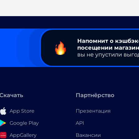
Напомнит о кэшбэк
посещении магазин
вы не упустили выго
Скачать
Партнёрство
App Store
Презентация
Google Play
API
AppGallery
Вакансии