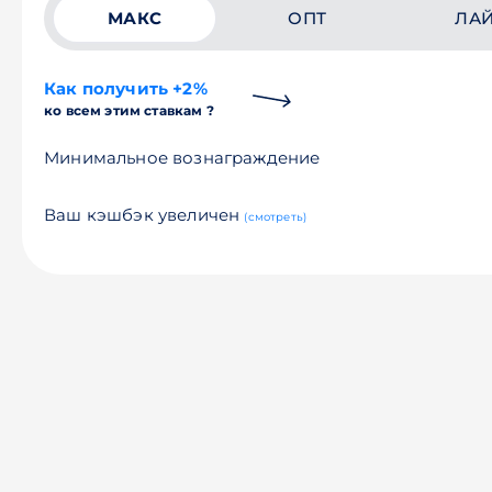
МАКС
ОПТ
ЛА
Как получить +2%
ко всем этим ставкам ?
Минимальное вознаграждение
Ваш кэшбэк увеличен
(смотреть)