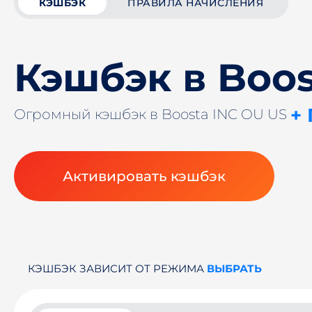
КЭШБЭК
ПРАВИЛА НАЧИСЛЕНИЯ
Кэшбэк в Boos
+
Огромный кэшбэк в Boosta INC OU US
Активировать кэшбэк
КЭШБЭК ЗАВИСИТ ОТ РЕЖИМА
ВЫБРАТЬ