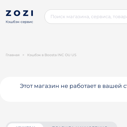
Кэшбэк-сервис
Главная
>
Кэшбэк в Boosta INC OU US
Этот магазин не работает в вашей 