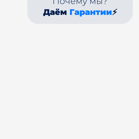
Почему мы?
Даём
Гарантии
⚡