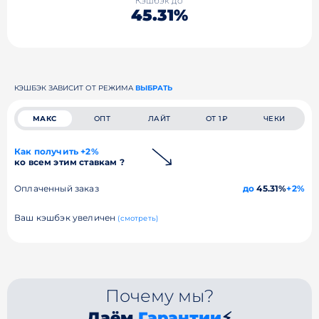
Кэшбэк до
45.31%
КЭШБЭК ЗАВИСИТ ОТ РЕЖИМА
ВЫБРАТЬ
МАКС
ОПТ
ЛАЙТ
ОТ 1₽
ЧЕКИ
Как получить +2%
ко всем этим ставкам ?
Оплаченный заказ
до
45.31%
+2%
Ваш кэшбэк увеличен
(смотреть)
Почему мы?
Даём
Гарантии
⚡