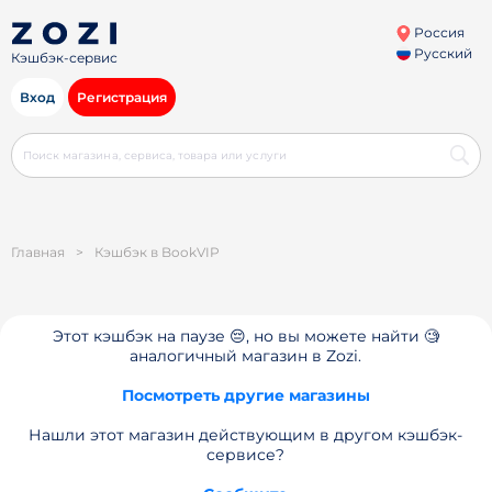
Россия
Русский
Кэшбэк-сервис
Вход
Регистрация
Главная
>
Кэшбэк в BookVIP
Этот кэшбэк на паузе 😔, но вы можете найти 🧐
аналогичный магазин в Zozi.
Посмотреть другие магазины
Нашли этот магазин действующим в другом кэшбэк-
сервисе?