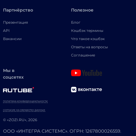
Партнёрство
Полезное
Презентация
Блог
API
Кэшбэк термины
Вакансии
Что такое кэшбэк
Ответы на вопросы
Соглашение
Мы в
соцсетях
ПОЛИТИКА КОНФИДЕНЦИАЛЬНОСТИ
СОГЛАСИЕ НА ОБРАБОТКУ ДАННЫХ
© «ZOZI.RU», 2026
ООО «ИНТЕГРА СИСТЕМС». ОГРН: 1267800026559.