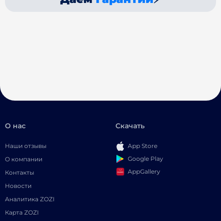
О нас
Скачать
Наши отзывы
App Store
Google Play
О компании
AppGallery
Контакты
Новости
Аналитика ZOZI
Карта ZOZI