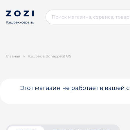
Кэшбэк-сервис
Главная
>
Кэшбэк в Bonappetit US
Этот магазин не работает в вашей 