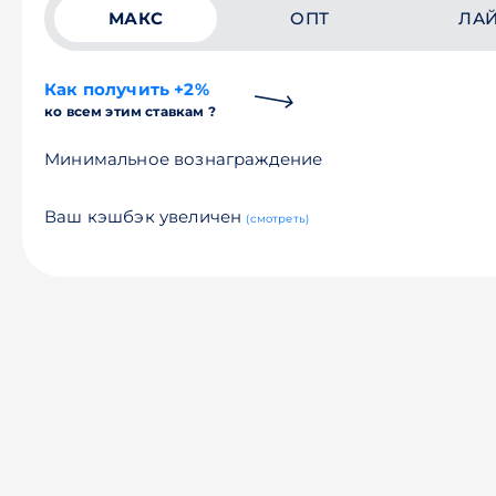
МАКС
ОПТ
ЛА
Как получить +2%
ко всем этим ставкам ?
Минимальное вознаграждение
Ваш кэшбэк увеличен
(смотреть)