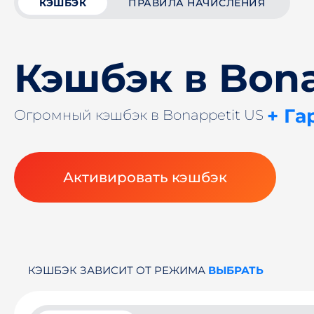
КЭШБЭК
ПРАВИЛА НАЧИСЛЕНИЯ
Кэшбэк в Bona
+ Га
Огромный кэшбэк в Bonappetit US
Активировать кэшбэк
КЭШБЭК ЗАВИСИТ ОТ РЕЖИМА
ВЫБРАТЬ