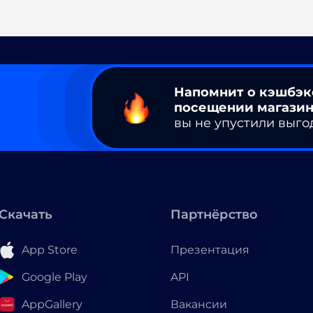
Напомнит о кэшбэк
посещении магазин
вы не упустили выго
Скачать
Партнёрство
App Store
Презентация
Google Play
API
AppGallery
Вакансии