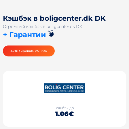
Кэшбэк в boligcenter.dk DK
Огромный кэшбэк в boligcenter.dk DK
💣
+ Гарантии
Активировать кэшбэк
Кэшбэк до
1.06€