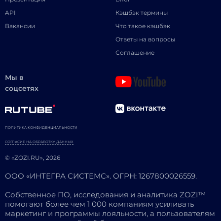
API
Кэшбэк термины
Вакансии
Что такое кэшбэк
Ответы на вопросы
Соглашение
Мы в
соцсетях
ПОЛИТИКА КОНФИДЕНЦИАЛЬНОСТИ
СОГЛАСИЕ НА ОБРАБОТКУ ДАННЫХ
© «ZOZI.RU», 2026
ООО «ИНТЕГРА СИСТЕМС». ОГРН: 1267800026559.
Собственное ПО, исследования и аналитика ZOZI™
помогают более чем 1 000 компаниям усиливать
маркетинг и программы лояльности, а пользователям