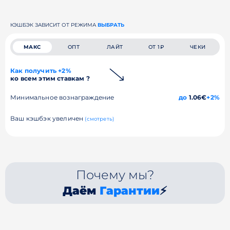
КЭШБЭК ЗАВИСИТ ОТ РЕЖИМА
ВЫБРАТЬ
МАКС
ОПТ
ЛАЙТ
ОТ 1₽
ЧЕКИ
Как получить +2%
ко всем этим ставкам ?
Минимальное вознаграждение
до
1.06€
+2%
Ваш кэшбэк увеличен
(смотреть)
Почему мы?
Даём
Гарантии
⚡