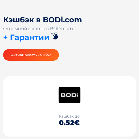
Кэшбэк в BODi.com
Огромный кэшбэк в BODi.com
💣
+ Гарантии
Активировать кэшбэк
Кэшбэк до
0.52€