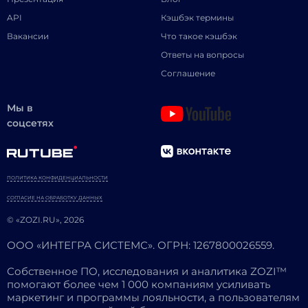
API
Кэшбэк термины
Вакансии
Что такое кэшбэк
Ответы на вопросы
Соглашение
Мы в
соцсетях
ПОЛИТИКА КОНФИДЕНЦИАЛЬНОСТИ
СОГЛАСИЕ НА ОБРАБОТКУ ДАННЫХ
© «ZOZI.RU», 2026
ООО «ИНТЕГРА СИСТЕМС». ОГРН: 1267800026559.
Собственное ПО, исследования и аналитика ZOZI™
помогают более чем 1 000 компаниям усиливать
маркетинг и программы лояльности, а пользователям