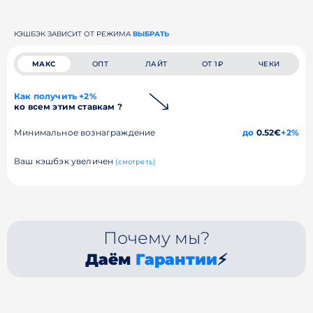
КЭШБЭК ЗАВИСИТ ОТ РЕЖИМА
ВЫБРАТЬ
МАКС
ОПТ
ЛАЙТ
ОТ 1₽
ЧЕКИ
Как получить +2%
ко всем этим ставкам ?
Минимальное вознаграждение
до
0.52€
+2%
Ваш кэшбэк увеличен
(смотреть)
Почему мы?
Даём
Гарантии
⚡