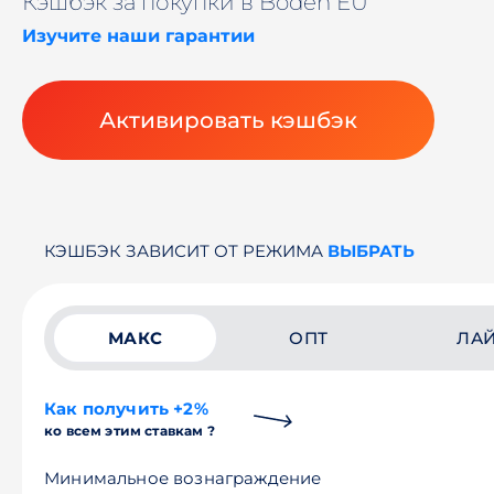
Кэшбэк за покупки в Boden EU
Изучите наши гарантии
Активировать кэшбэк
КЭШБЭК ЗАВИСИТ ОТ РЕЖИМА
ВЫБРАТЬ
МАКС
ОПТ
ЛА
Как получить +2%
ко всем этим ставкам ?
Минимальное вознаграждение