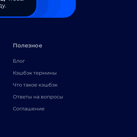
ду.
Полезное
Блог
Кэшбэк термины
Что такое кэшбэк
Ответы на вопросы
Соглашение