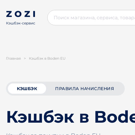
Кэшбэк-сервис
Главная
>
Кэшбэк в Boden EU
КЭШБЭК
ПРАВИЛА НАЧИСЛЕНИЯ
Кэшбэк в Bod