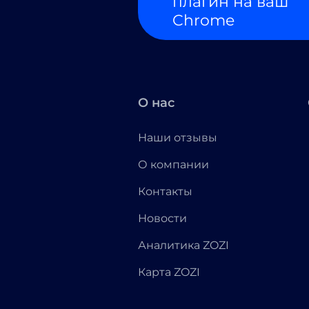
плагин на ваш
Chrome
О нас
Наши отзывы
О компании
Контакты
Новости
Аналитика ZOZI
Карта ZOZI