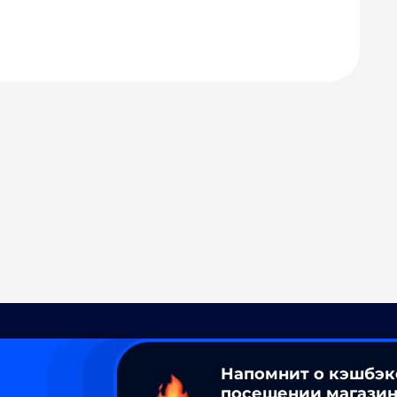
Напомнит о кэшбэк
посещении магазин