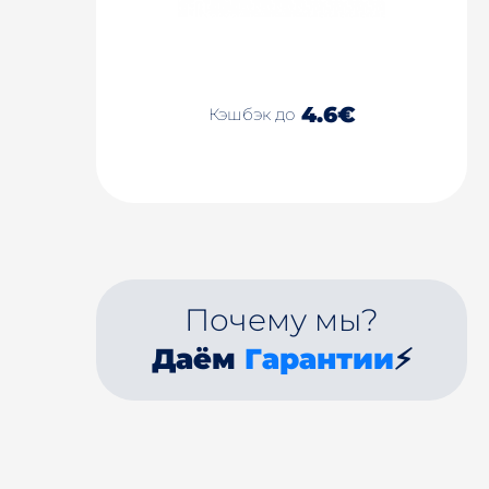
4.6€
Кэшбэк до
Почему мы?
Даём
Гарантии
⚡