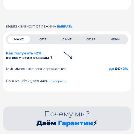
КЭШБЭК ЗАВИСИТ ОТ РЕЖИМА
ВЫБРАТЬ
МАКС
ОПТ
ЛАЙТ
ОТ 1₽
ЧЕКИ
Как получить +2%
ко всем этим ставкам ?
Минимальное вознаграждение
до
0€
+2%
Ваш кэшбэк увеличен
(смотреть)
Почему мы?
Даём
Гарантии
⚡