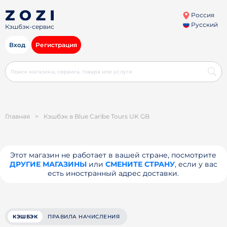
Россия
Русский
Кэшбэк-сервис
Вход
Регистрация
Главная
>
Кэшбэк в Blue Caribe Tours UK GB
Этот магазин не работает в вашей стране, посмотрите
ДРУГИЕ МАГАЗИНЫ
или
СМЕНИТЕ СТРАНУ
, если у вас
есть иностранный адрес доставки.
КЭШБЭК
ПРАВИЛА НАЧИСЛЕНИЯ