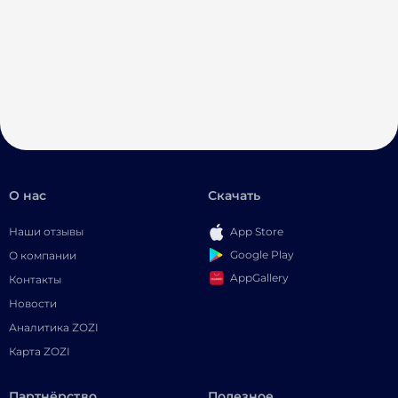
О нас
Скачать
Наши отзывы
App Store
Google Play
О компании
AppGallery
Контакты
Новости
Аналитика ZOZI
Карта ZOZI
Партнёрство
Полезное