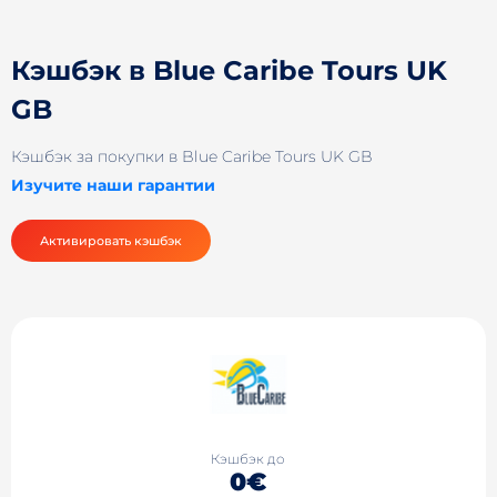
Кэшбэк в Blue Caribe Tours UK
GB
Кэшбэк за покупки в Blue Caribe Tours UK GB
Изучите наши гарантии
Активировать кэшбэк
Кэшбэк до
0€