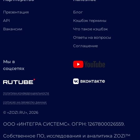
Презентация
Блог
API
Кэшбэк термины
Вакансии
Что такое кэшбэк
Ответы на вопросы
Соглашение
Мы в
соцсетях
ПОЛИТИКА КОНФИДЕНЦИАЛЬНОСТИ
СОГЛАСИЕ НА ОБРАБОТКУ ДАННЫХ
© «ZOZI.RU», 2026
ООО «ИНТЕГРА СИСТЕМС». ОГРН: 1267800026559.
Собственное ПО, исследования и аналитика ZOZI™