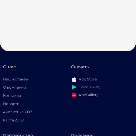
О нас
Скачать
Наши отзывы
App Store
Google Play
О компании
AppGallery
Контакты
Новости
Аналитика ZOZI
Карта ZOZI
Партнёрство
Полезное