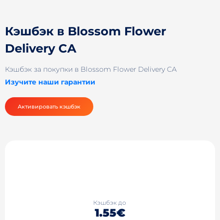
Кэшбэк в Blossom Flower
Delivery CA
Кэшбэк за покупки в Blossom Flower Delivery CA
Изучите наши гарантии
Активировать кэшбэк
Кэшбэк до
1.55€