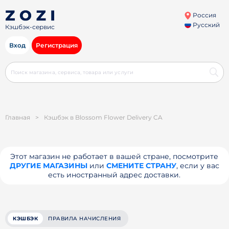
Россия
Русский
Кэшбэк-сервис
Вход
Регистрация
Главная
>
Кэшбэк в Blossom Flower Delivery CA
Этот магазин не работает в вашей стране, посмотрите
ДРУГИЕ МАГАЗИНЫ
или
СМЕНИТЕ СТРАНУ
, если у вас
есть иностранный адрес доставки.
КЭШБЭК
ПРАВИЛА НАЧИСЛЕНИЯ