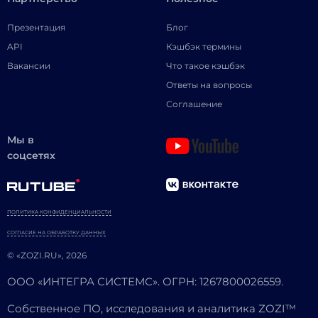
Презентация
Блог
API
Кэшбэк термины
Вакансии
Что такое кэшбэк
Ответы на вопросы
Соглашение
Мы в
соцсетях
ПОЛИТИКА КОНФИДЕНЦИАЛЬНОСТИ
СОГЛАСИЕ НА ОБРАБОТКУ ДАННЫХ
© «ZOZI.RU», 2026
ООО «ИНТЕГРА СИСТЕМС». ОГРН: 1267800026559.
Собственное ПО, исследования и аналитика ZOZI™