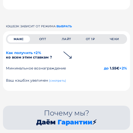
КЭШБЭК ЗАВИСИТ ОТ РЕЖИМА
ВЫБРАТЬ
МАКС
ОПТ
ЛАЙТ
ОТ 1₽
ЧЕКИ
Как получить +2%
ко всем этим ставкам ?
Минимальное вознаграждение
до
1.55€
+2%
Ваш кэшбэк увеличен
(смотреть)
Почему мы?
Даём
Гарантии
⚡