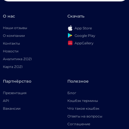
О нас
Скачать
Наши отзывы
App Store
Google Play
О компании
AppGallery
Контакты
Новости
Аналитика ZOZI
Карта ZOZI
Партнёрство
Полезное
Презентация
Блог
API
Кэшбэк термины
Вакансии
Что такое кэшбэк
Ответы на вопросы
Соглашение