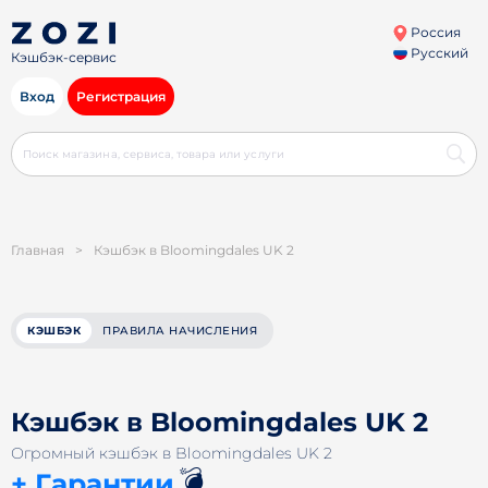
Россия
Русский
Кэшбэк-сервис
Вход
Регистрация
Главная
>
Кэшбэк в Bloomingdales UK 2
КЭШБЭК
ПРАВИЛА НАЧИСЛЕНИЯ
Кэшбэк в Bloomingdales UK 2
Огромный кэшбэк в Bloomingdales UK 2
💣
+ Гарантии